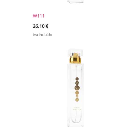
W111
26,10
€
Iva incluido