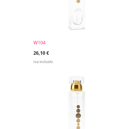
W104
26,10
€
Iva incluido