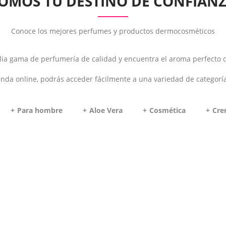
OMOS TU DESTINO DE CONFIAN
Conoce los mejores perfumes y productos dermocosméticos
a gama de perfumería de calidad y encuentra el aroma perfecto q
enda online, podrás acceder fácilmente a una variedad de categorí
Para hombre
Aloe Vera
Cosmética
Cre