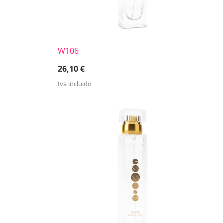
W106
26,10
€
Iva incluido