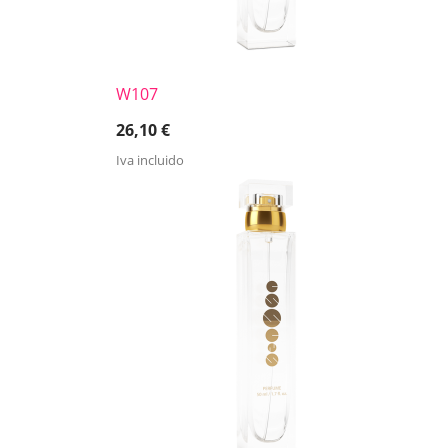
W107
26,10
€
Iva incluido