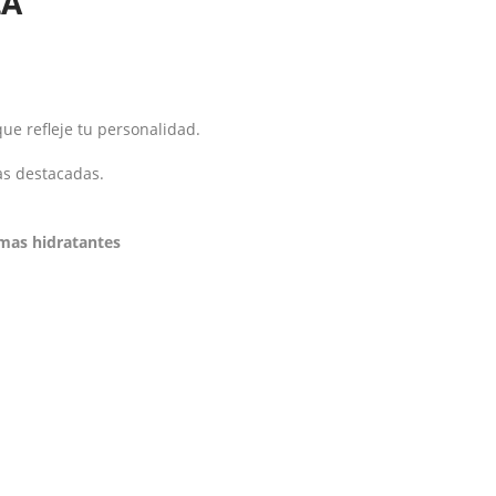
ZA
ue refleje tu personalidad.
as destacadas.
mas hidratantes