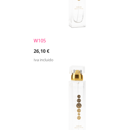
W105
26,10
€
Iva incluido