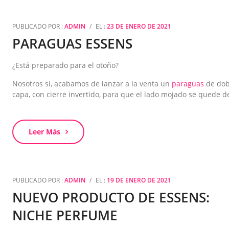
PUBLICADO POR :
ADMIN
/
EL :
23 DE ENERO DE 2021
PARAGUAS ESSENS
¿Está preparado para el otoño?
Nosotros sí, acabamos de lanzar a la venta un
paraguas
de dob
capa, con cierre invertido, para que el lado mojado se quede d
Leer Más
PUBLICADO POR :
ADMIN
/
EL :
19 DE ENERO DE 2021
NUEVO PRODUCTO DE ESSENS:
NICHE PERFUME