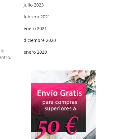
julio 2023
febrero 2021
enero 2021
diciembre 2020
le
enero 2020
entro.