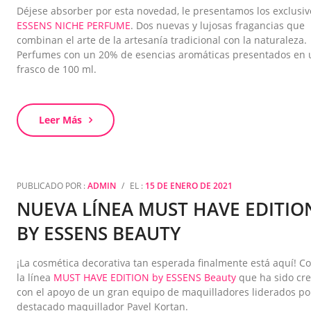
Déjese absorber por esta novedad, le presentamos los exclusiv
ESSENS NICHE PERFUME
. Dos nuevas y lujosas fragancias que
combinan el arte de la artesanía tradicional con la naturaleza.
Perfumes con un 20% de esencias aromáticas presentados en 
frasco de 100 ml.
Leer Más
PUBLICADO POR :
ADMIN
/
EL :
15 DE ENERO DE 2021
NUEVA LÍNEA MUST HAVE EDITIO
BY ESSENS BEAUTY
¡La cosmética decorativa tan esperada finalmente está aquí! C
la línea
MUST HAVE EDITION by ESSENS Beauty
que ha sido cr
con el apoyo de un gran equipo de maquilladores liderados po
destacado maquillador Pavel Kortan.