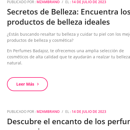
PUBLICADO POR :
MZAMBRANO
/
EL :
14 DE JULIO DE 2023
Secretos de Belleza: Encuentra lo
productos de belleza ideales
¿Estás buscando resaltar tu belleza y cuidar tu piel con los me
productos de belleza y cosmética?
En Perfumes Badajoz, te ofrecemos una amplia selección de
cosméticos de alta calidad que te ayudarán a realzar tu bellez
natural.
Leer Más
PUBLICADO POR :
MZAMBRANO
/
EL :
14 DE JULIO DE 2023
Descubre el encanto de los perf