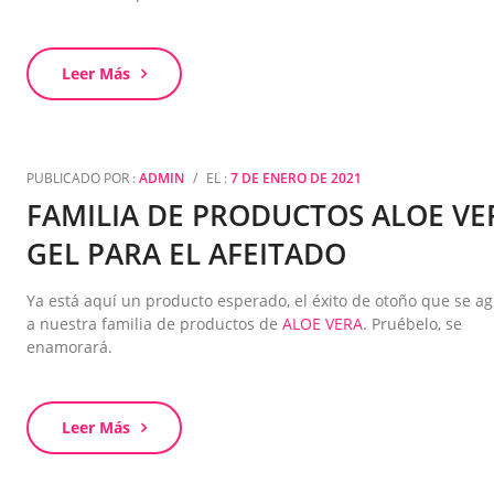
Leer Más
PUBLICADO POR :
ADMIN
/
EL :
7 DE ENERO DE 2021
FAMILIA DE PRODUCTOS ALOE VE
GEL PARA EL AFEITADO
Ya está aquí un producto esperado, el éxito de otoño que se a
a nuestra familia de productos de
ALOE VERA
. Pruébelo, se
enamorará.
Leer Más