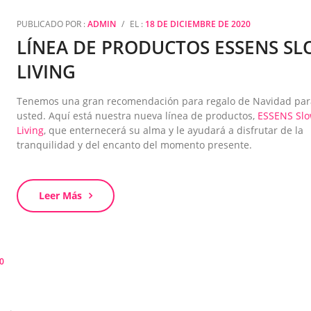
PUBLICADO POR :
ADMIN
/
EL :
18 DE DICIEMBRE DE 2020
LÍNEA DE PRODUCTOS ESSENS S
LIVING
Tenemos una gran recomendación para regalo de Navidad par
usted. Aquí está nuestra nueva línea de productos,
ESSENS Sl
Living
, que enternecerá su alma y le ayudará a disfrutar de la
tranquilidad y del encanto del momento presente.
Leer Más
0