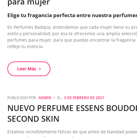
para mujer
Elige tu fragancia perfecta entre nuestra perfume
En Perfumes Badajoz, entendemos que cada mujer tiene su pr
estilo y personalidad, por eso te ofrecemos una amplia selecci
perfumes para mujer, para que puedas encontrar la fragancia
refleje tu esencia.
Leer Más
PUBLICADO POR :
ADMIN
/
EL :
3 DE FEBRERO DE 2021
NUEVO PERFUME ESSENS BOUDO
SECOND SKIN
Estamos increíblemente felices de que antes de Navidad pod