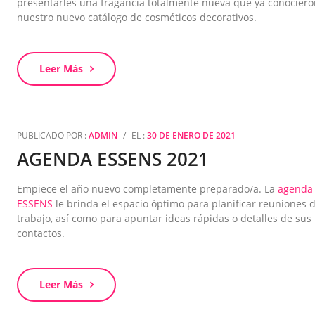
presentarles una fragancia totalmente nueva que ya conociero
nuestro nuevo catálogo de cosméticos decorativos.
Leer Más
PUBLICADO POR :
ADMIN
/
EL :
30 DE ENERO DE 2021
AGENDA ESSENS 2021
Empiece el año nuevo completamente preparado/a. La
agenda
ESSENS
le brinda el espacio óptimo para planificar reuniones 
trabajo, así como para apuntar ideas rápidas o detalles de sus
contactos.
Leer Más