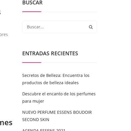
BUSCAR
s
jores
ENTRADAS RECIENTES
a
Secretos de Belleza: Encuentra los
productos de belleza ideales
Descubre el encanto de los perfumes
para mujer
NUEVO PERFUME ESSENS BOUDOIR
SECOND SKIN
umes
AGENDA ESSENS 2021