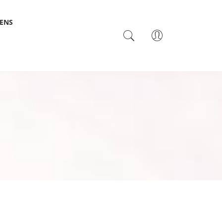
SENS
TACTO