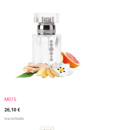
M015
26,10
€
Iva incluido