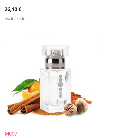
26,10
€
Iva incluido
M007