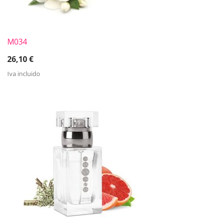
M034
26,10
€
Iva incluido