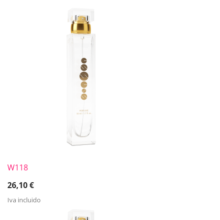
W118
26,10
€
Iva incluido