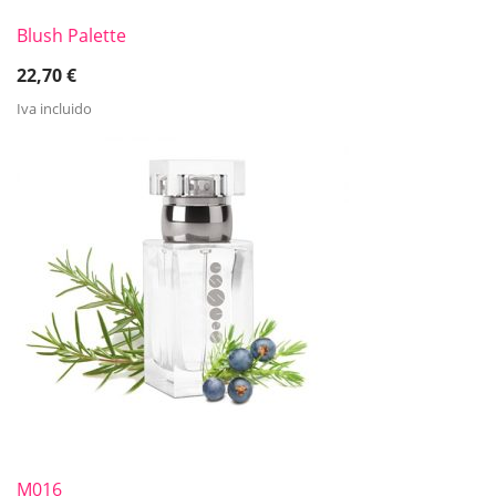
Blush Palette
22,70
€
Iva incluido
M016