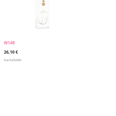
W148
26,10
€
Iva incluido
TESTIMONIOS