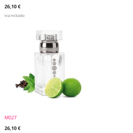
26,10
€
Iva incluido
M027
26,10
€