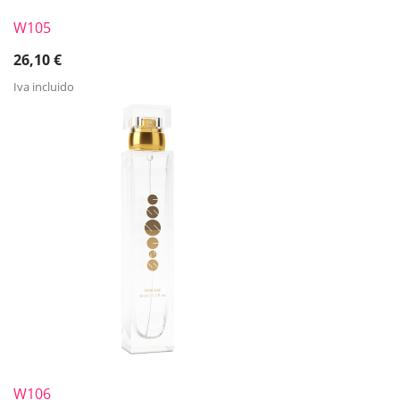
W105
26,10
€
Iva incluido
W106