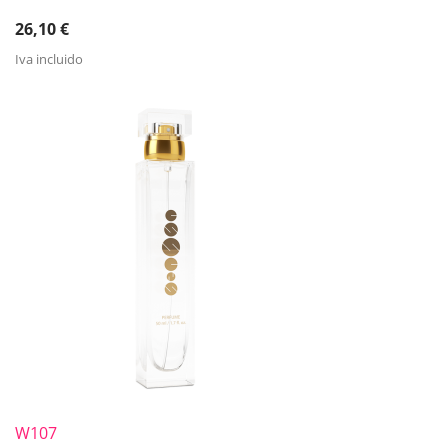
26,10
€
Iva incluido
W107