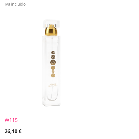
Iva incluido
W115
26,10
€