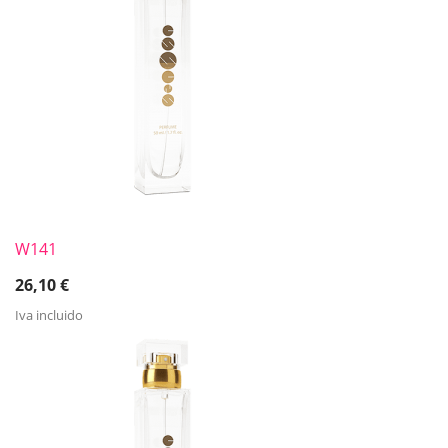
W141
26,10
€
Iva incluido