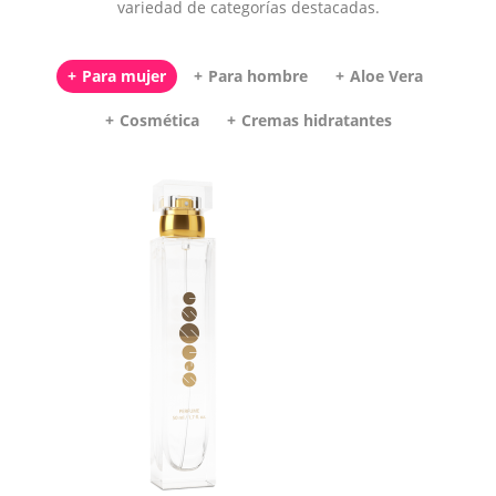
variedad de categorías destacadas.
Para mujer
Para hombre
Aloe Vera
Cosmética
Cremas hidratantes