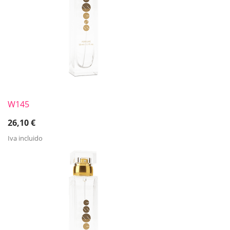
W145
26,10
€
Iva incluido