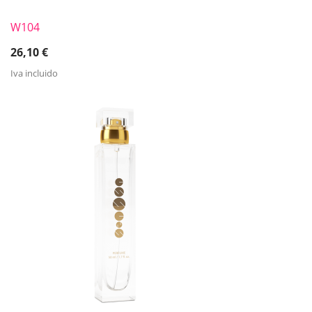
W104
26,10
€
Iva incluido