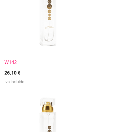
W142
26,10
€
Iva incluido