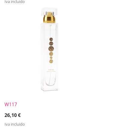
Iva incluido
W117
26,10
€
Iva incluido