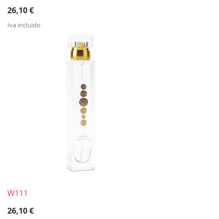
26,10
€
Iva incluido
W111
26,10
€