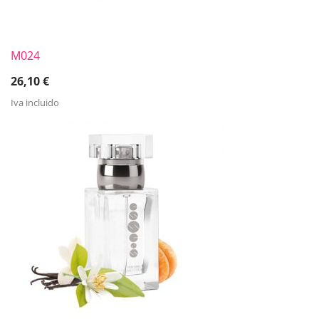
M024
26,10
€
Iva incluido