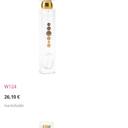
W124
26,10
€
Iva incluido