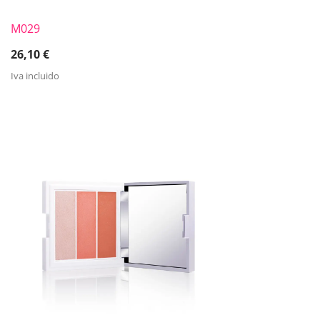
M029
26,10
€
Iva incluido