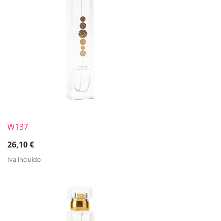
W137
26,10
€
Iva incluido