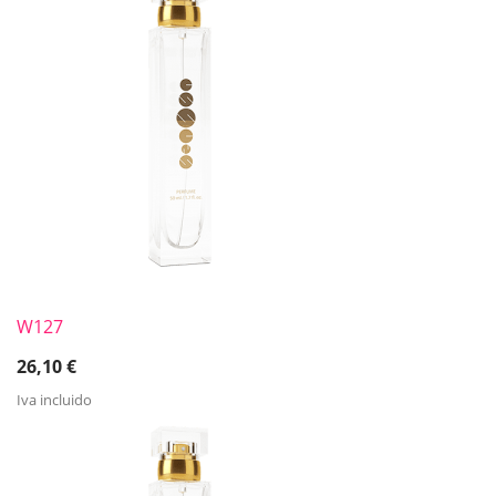
W127
26,10
€
Iva incluido