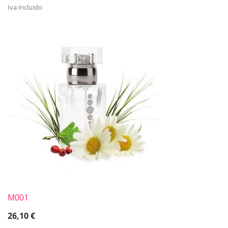
Iva incluido
M001
26,10
€