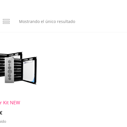
Mostrando el único resultado
er Kit NEW
€
uido