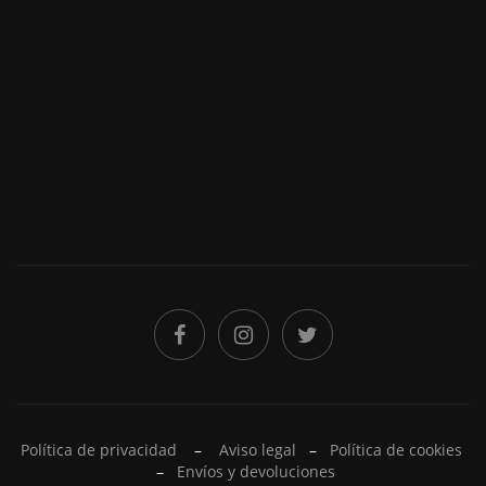
He leído y acepto la
Política de privacidad
Política de privacidad
–
Aviso legal
–
Política de cookies
–
Envíos y devoluciones