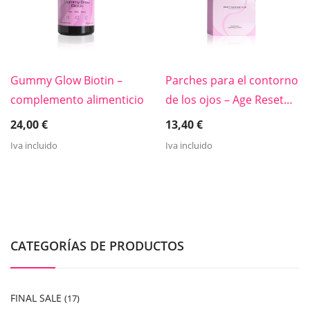
Gummy Glow Biotin –
Parches para el contorno
complemento alimenticio
de los ojos – Age Reset
Complex
24,00
€
13,40
€
Iva incluido
Iva incluido
CATEGORÍAS DE PRODUCTOS
FINAL SALE
(17)