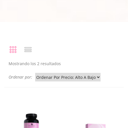
Mostrando los 2 resultados
Ordenar por: