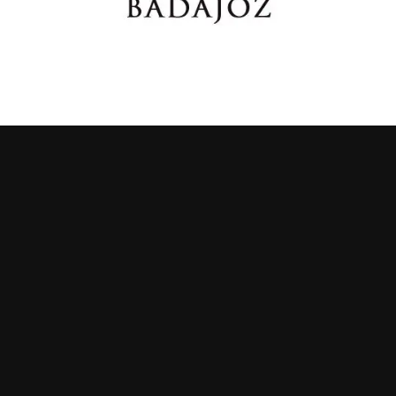
MANTENTE AL DÍA DE NUESTRAS
OFERTAS
Recibe actualizaciones suscribiéndote a
nuestro boletín noticias
Tu correo electrónico :