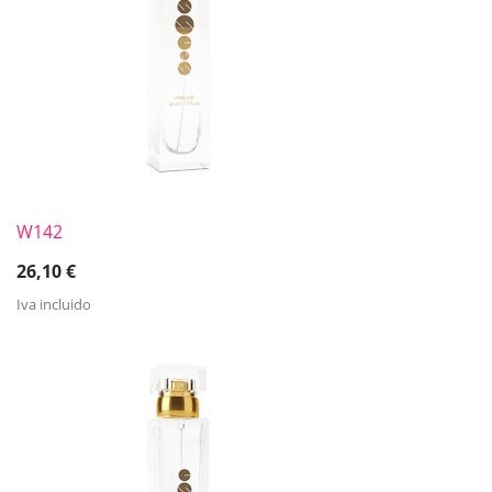
W142
26,10
€
Iva incluido