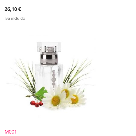
26,10
€
Iva incluido
M001