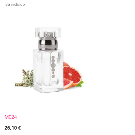
Iva incluido
M024
26,10
€