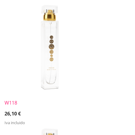
W118
26,10
€
Iva incluido