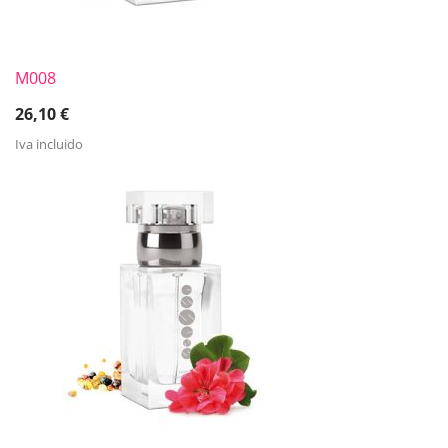
M008
26,10
€
Iva incluido