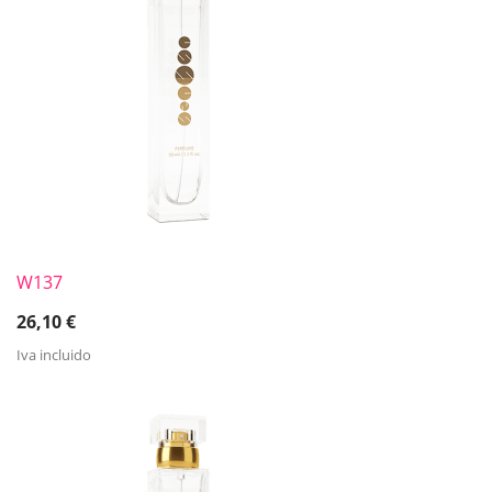
W137
26,10
€
Iva incluido