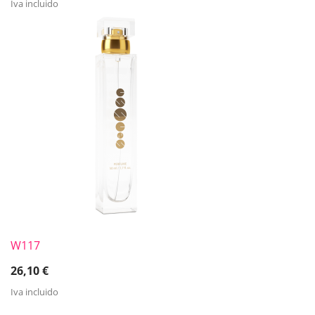
Iva incluido
W117
26,10
€
Iva incluido