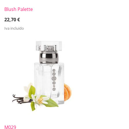
Blush Palette
22,70
€
Iva incluido
M029