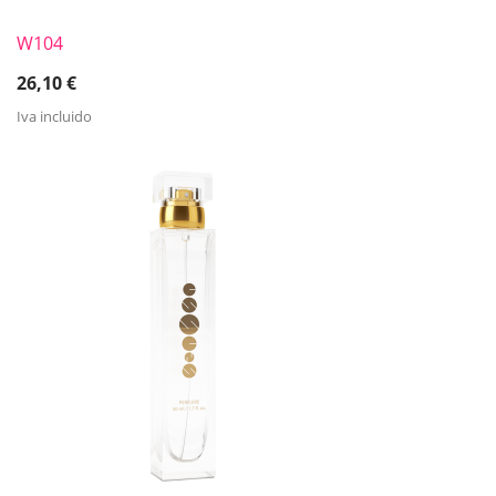
W104
26,10
€
Iva incluido