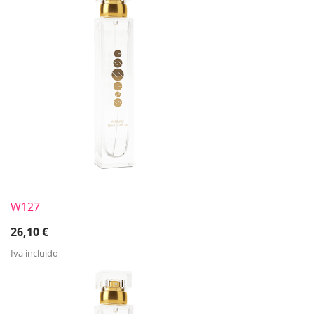
W127
26,10
€
Iva incluido