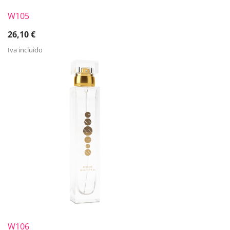
W105
26,10
€
Iva incluido
W106