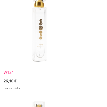
W124
26,10
€
Iva incluido