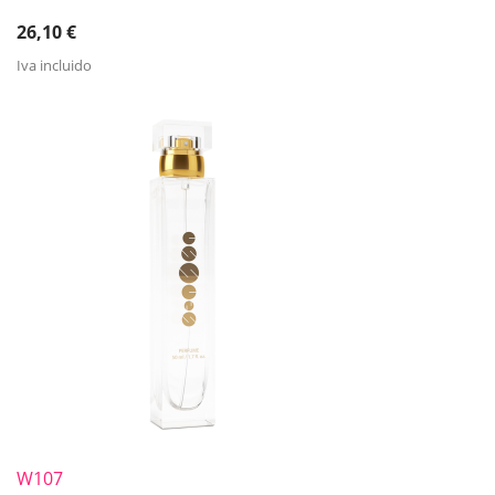
26,10
€
Iva incluido
W107