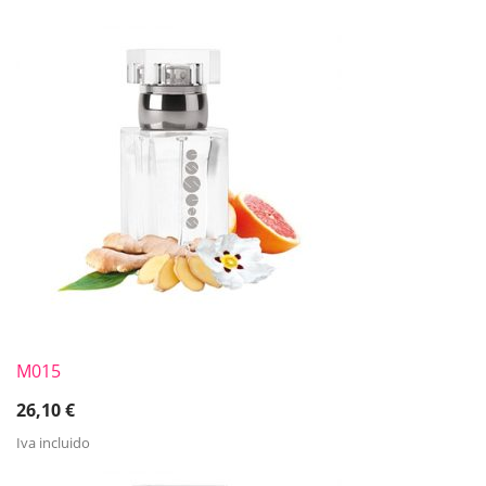
M015
26,10
€
Iva incluido