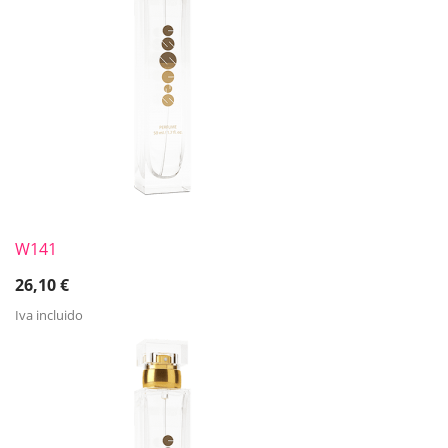
W141
26,10
€
Iva incluido