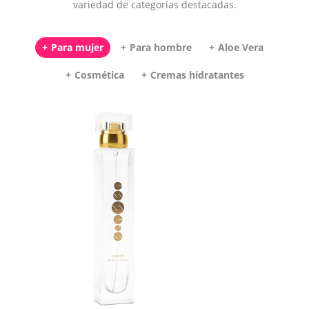
variedad de categorías destacadas.
Para mujer
Para hombre
Aloe Vera
Cosmética
Cremas hidratantes