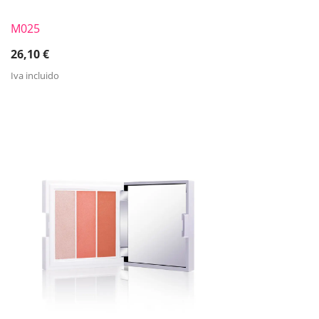
M025
26,10
€
Iva incluido