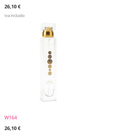
26,10
€
Iva incluido
W164
26,10
€