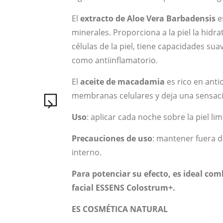
El
extracto de Aloe Vera Barbadensis
e
minerales. Proporciona a la piel la hidr
células de la piel, tiene capacidades sua
como antiinflamatorio.
El
aceite de macadamia
es rico en anti
membranas celulares y deja una sensació
Uso
: aplicar cada noche sobre la piel lim
Precauciones de uso
: mantener fuera d
interno.
Para potenciar su efecto, es ideal co
facial ESSENS Colostrum+.
ES COSMÉTICA NATURAL