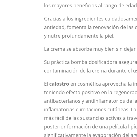
los mayores beneficios al rango de edad
Gracias a los ingredientes cuidadosamen
antiedad, fomenta la renovación de las cé
y nutre profundamente la piel.
La crema se absorbe muy bien sin dejar
Su práctica bomba dosificadora asegura u
contaminación de la crema durante el u
El
calostro
en cosmética aprovecha la in
teniendo efecto positivo en la regeneraci
antibacterianos y antiinflamatorios de 
inflamatorias e irritaciones cutáneas. L
más fácil de las sustancias activas a trav
posterior formación de una película lipíd
significativamente la evaporación del agu