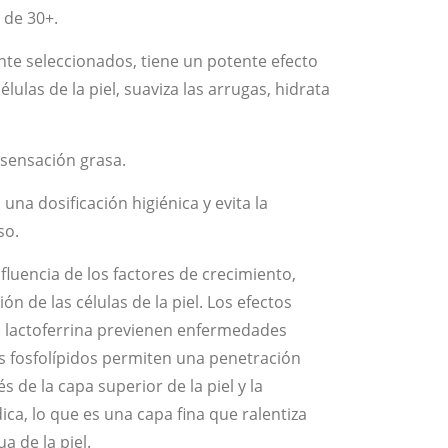
 de 30+.
te seleccionados, tiene un potente efecto
lulas de la piel, suaviza las arrugas, hidrata
 sensación grasa.
na dosificación higiénica y evita la
so.
fluencia de los factores de crecimiento,
ón de las células de la piel. Los efectos
la lactoferrina previenen enfermedades
os fosfolípidos permiten una penetración
és de la capa superior de la piel y la
ica, lo que es una capa fina que ralentiza
a de la piel.