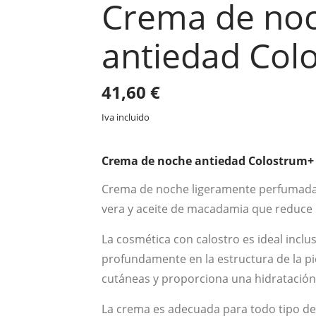
Crema de no
antiedad Col
41,60
€
Iva incluido
Crema de noche antiedad Colostrum+
Crema de noche ligeramente perfumada 
vera y aceite de macadamia que reduce l
La cosmética con calostro es ideal inclus
profundamente en la estructura de la p
cutáneas y proporciona una hidratació
La crema es adecuada para todo tipo de 