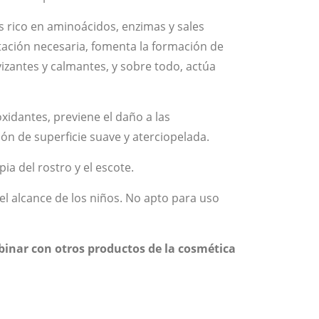
s rico en aminoácidos, enzimas y sales
atación necesaria, fomenta la formación de
vizantes y calmantes, y sobre todo, actúa
oxidantes, previene el daño a las
n de superficie suave y aterciopelada.
pia del rostro y el escote.
el alcance de los niños. No apto para uso
mbinar con otros productos de la cosmética