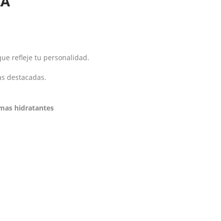
ZA
ue refleje tu personalidad.
as destacadas.
mas hidratantes