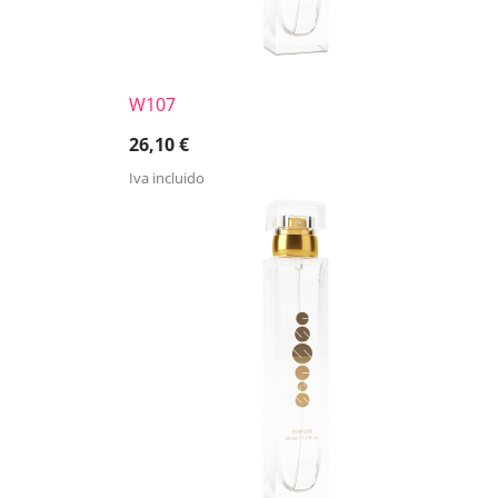
W107
26,10
€
Iva incluido