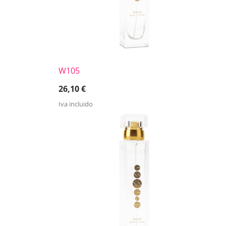
W105
26,10
€
Iva incluido