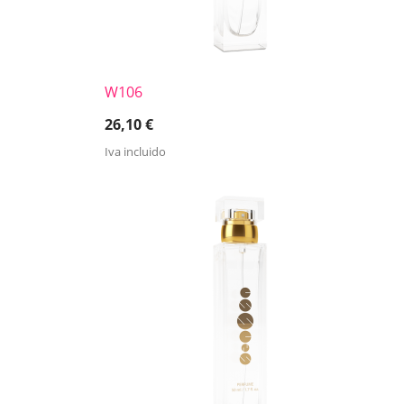
W106
26,10
€
Iva incluido