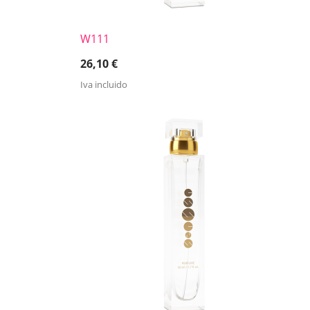
W111
26,10
€
Iva incluido