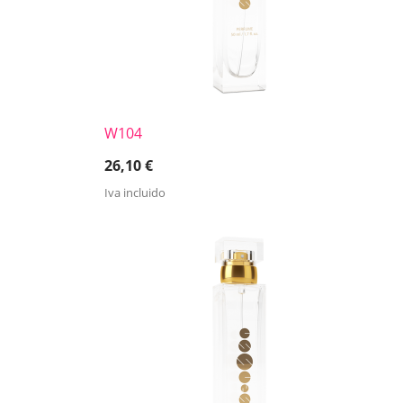
W104
26,10
€
Iva incluido