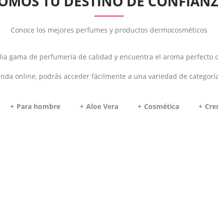
OMOS TU DESTINO DE CONFIAN
Conoce los mejores perfumes y productos dermocosméticos
a gama de perfumería de calidad y encuentra el aroma perfecto q
enda online, podrás acceder fácilmente a una variedad de categorí
Para hombre
Aloe Vera
Cosmética
Cre