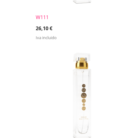
W111
26,10
€
Iva incluido