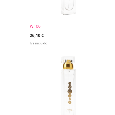
W106
26,10
€
Iva incluido