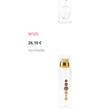
W105
26,10
€
Iva incluido