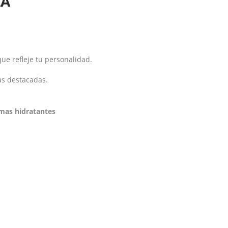
ZA
ue refleje tu personalidad.
as destacadas.
mas hidratantes