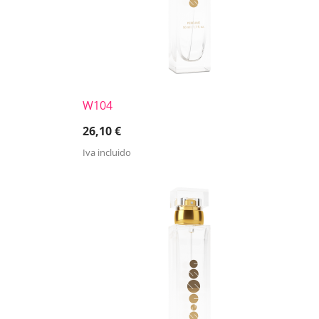
W104
26,10
€
Iva incluido