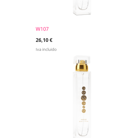
W107
26,10
€
Iva incluido