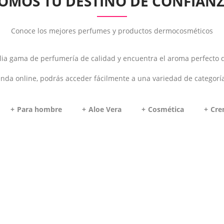
OMOS TU DESTINO DE CONFIAN
Conoce los mejores perfumes y productos dermocosméticos
a gama de perfumería de calidad y encuentra el aroma perfecto q
enda online, podrás acceder fácilmente a una variedad de categorí
Para hombre
Aloe Vera
Cosmética
Cre