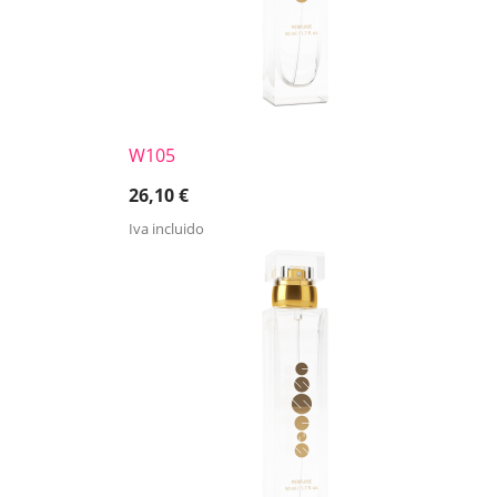
W105
26,10
€
Iva incluido