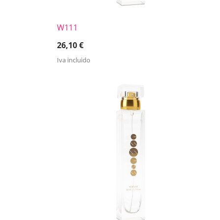
W111
26,10
€
Iva incluido