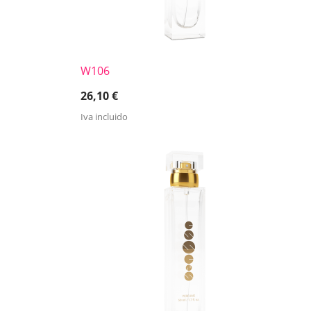
W106
26,10
€
Iva incluido