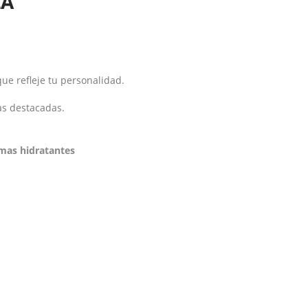
ZA
ue refleje tu personalidad.
as destacadas.
mas hidratantes