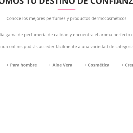
OMOS TU DESTINO DE CONFIAN
Conoce los mejores perfumes y productos dermocosméticos
a gama de perfumería de calidad y encuentra el aroma perfecto q
enda online, podrás acceder fácilmente a una variedad de categorí
Para hombre
Aloe Vera
Cosmética
Cre