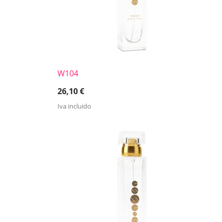
W104
26,10
€
Iva incluido