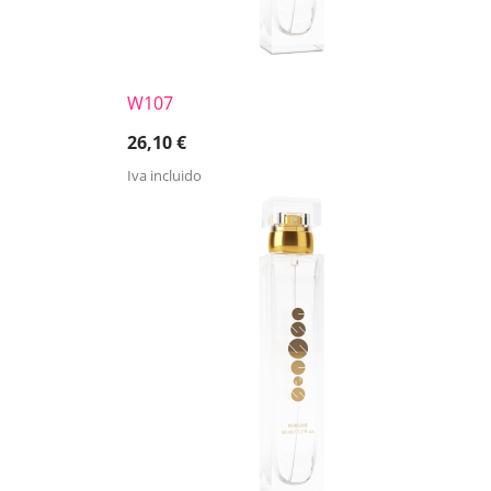
W107
26,10
€
Iva incluido