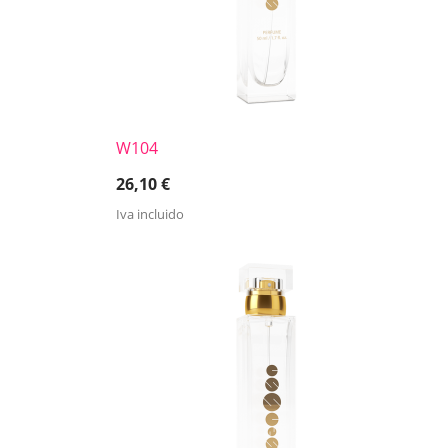
W104
26,10
€
Iva incluido