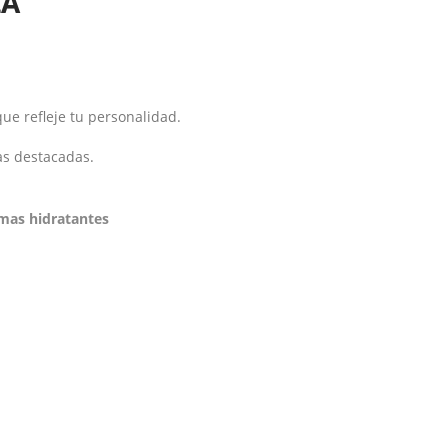
ZA
ue refleje tu personalidad.
as destacadas.
mas hidratantes