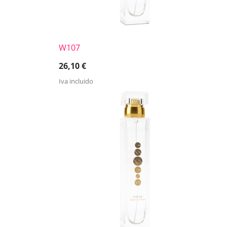
W107
26,10
€
Iva incluido