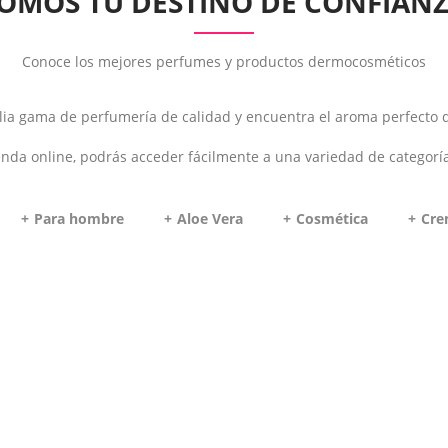
OMOS TU DESTINO DE CONFIAN
Conoce los mejores perfumes y productos dermocosméticos
a gama de perfumería de calidad y encuentra el aroma perfecto q
enda online, podrás acceder fácilmente a una variedad de categorí
Para hombre
Aloe Vera
Cosmética
Cre