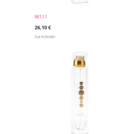
W111
26,10
€
Iva incluido