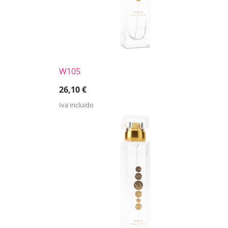
W105
26,10
€
Iva incluido