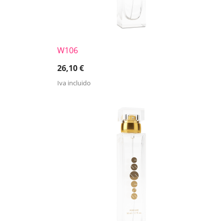
W106
26,10
€
Iva incluido