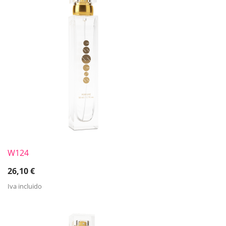
W124
26,10
€
Iva incluido