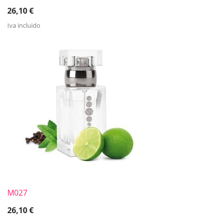
26,10
€
Iva incluido
M027
26,10
€