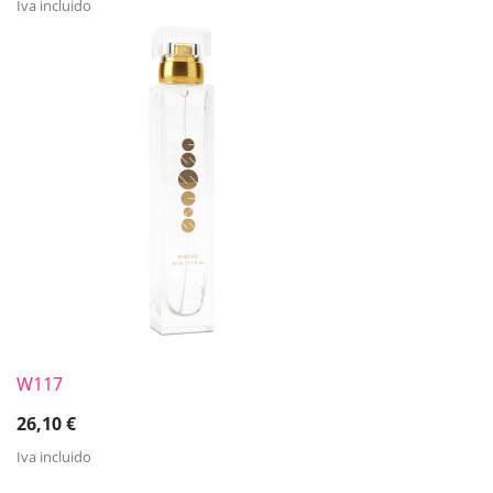
Iva incluido
W117
26,10
€
Iva incluido