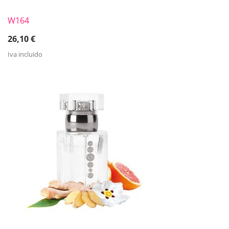
W164
26,10
€
Iva incluido