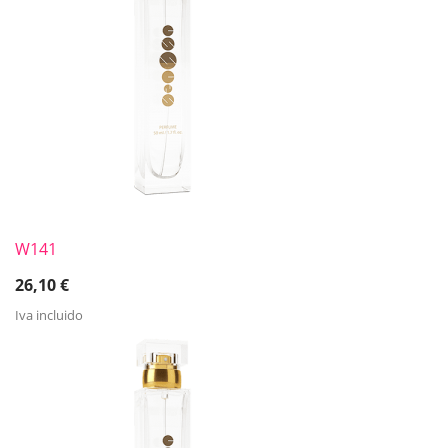
W141
26,10
€
Iva incluido