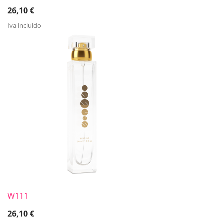
26,10
€
Iva incluido
W111
26,10
€