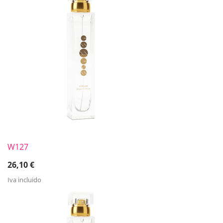
W127
26,10
€
Iva incluido