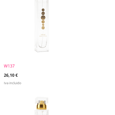
W137
26,10
€
Iva incluido