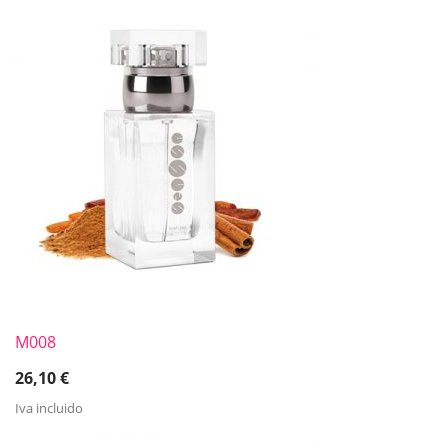
M008
26,10
€
Iva incluido