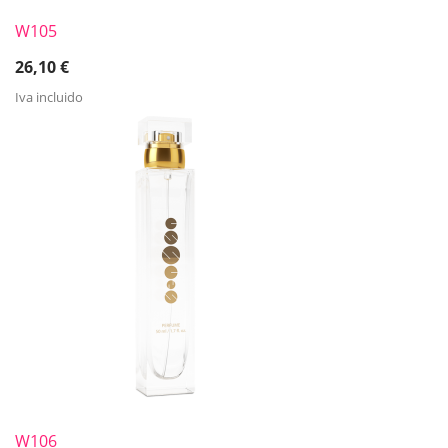
W105
26,10
€
Iva incluido
W106