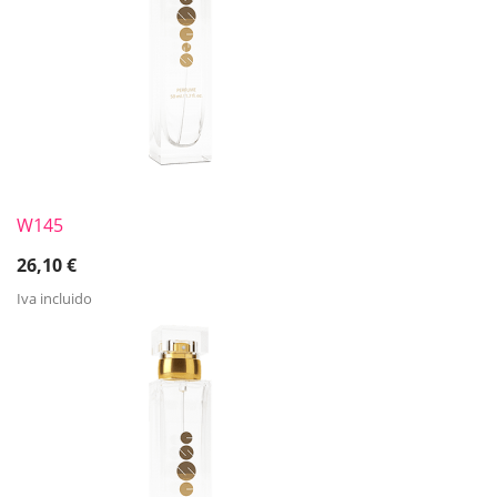
W145
26,10
€
Iva incluido