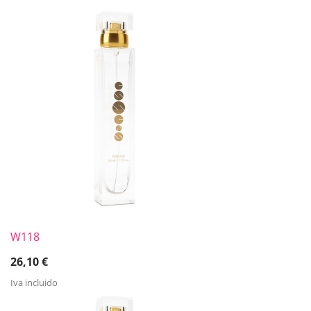
W118
26,10
€
Iva incluido