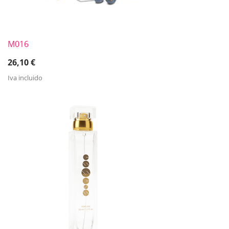
M016
26,10
€
Iva incluido