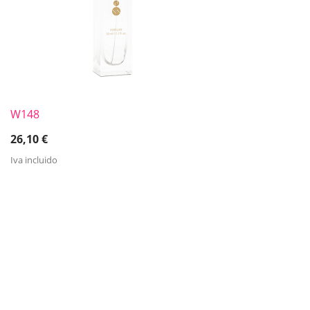
W148
26,10
€
Iva incluido
TESTIMONIOS