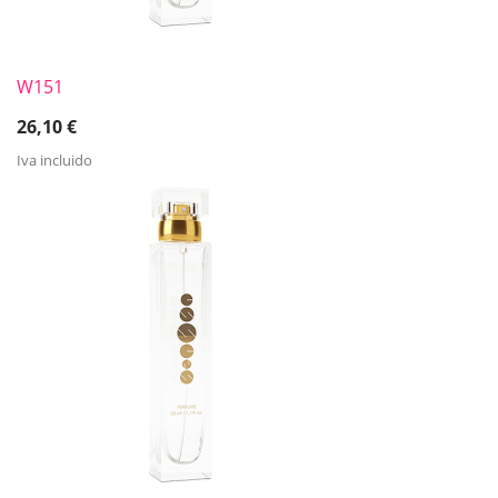
W151
26,10
€
Iva incluido