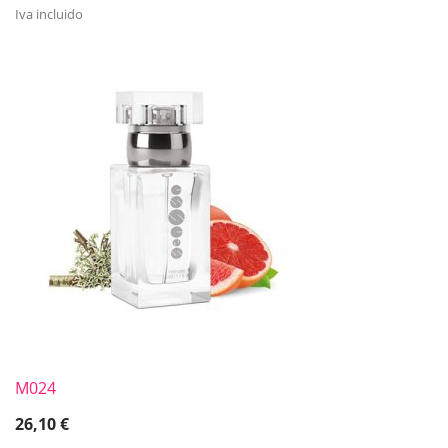
Iva incluido
M024
26,10
€