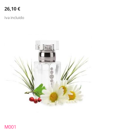
26,10
€
Iva incluido
M001