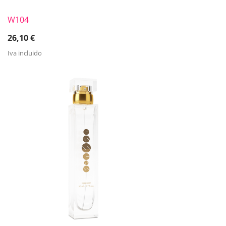
W104
26,10
€
Iva incluido