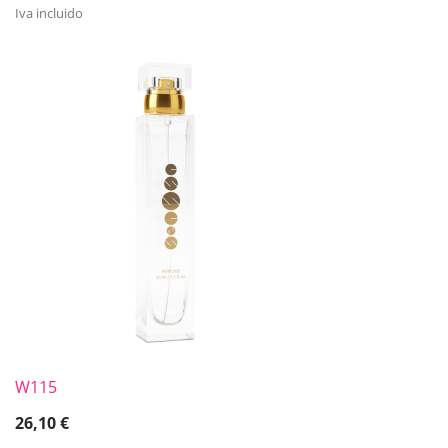
Iva incluido
W115
26,10
€