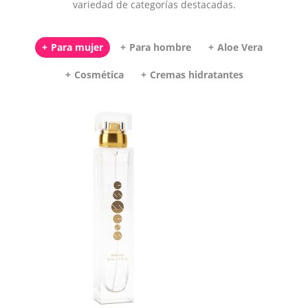
variedad de categorías destacadas.
Para mujer
Para hombre
Aloe Vera
Cosmética
Cremas hidratantes