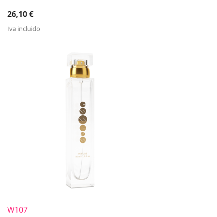
26,10
€
Iva incluido
W107