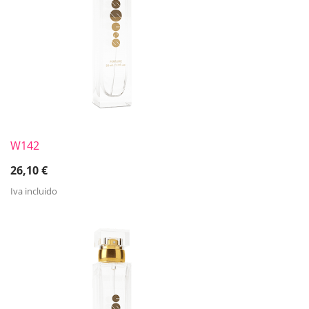
W142
26,10
€
Iva incluido