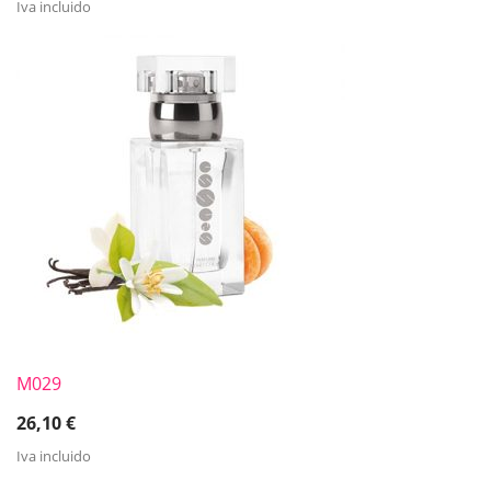
Iva incluido
M029
26,10
€
Iva incluido