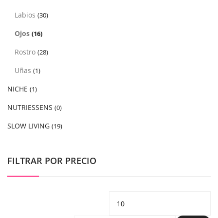
Labios
(30)
Ojos
(16)
Rostro
(28)
Uñas
(1)
NICHE
(1)
NUTRIESSENS
(0)
SLOW LIVING
(19)
FILTRAR POR PRECIO
Precio
Pr
mínimo
m