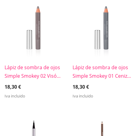
Lápiz de sombra de ojos
Lápiz de sombra de ojos
Simple Smokey 02 Visón
Simple Smokey 01 Ceniza
aterciopelado
brillante
18,30
€
18,30
€
Iva incluido
Iva incluido