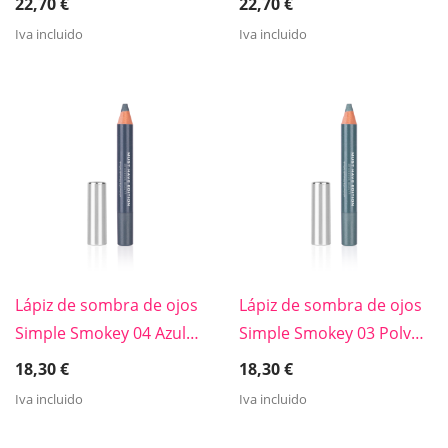
22,70
€
22,70
€
Iva incluido
Iva incluido
Lápiz de sombra de ojos
Lápiz de sombra de ojos
Simple Smokey 04 Azul
Simple Smokey 03 Polvo
medianoche
verde
18,30
€
18,30
€
Iva incluido
Iva incluido