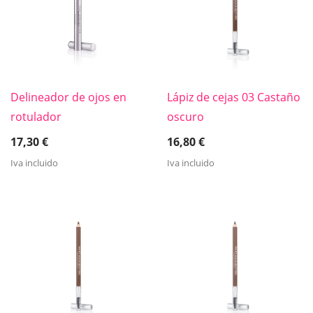
Delineador de ojos en
Lápiz de cejas 03 Castaño
rotulador
oscuro
17,30
€
16,80
€
Iva incluido
Iva incluido