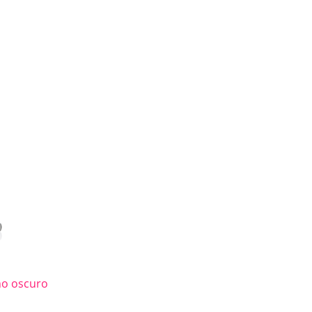
ño oscuro