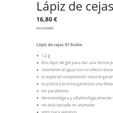
Lápiz de ceja
16,80
€
Iva incluido
Lápiz de cejas 01 Rubio
1,2 g
fino lápiz de gel para dar una forma pe
resistente al agua con un efecto dur
la especial composición natural garant
la práctica brocha garantiza una línea
sin parabenos
dermatológica y oftalmológicamente 
no está testado en animales
apto para veganos