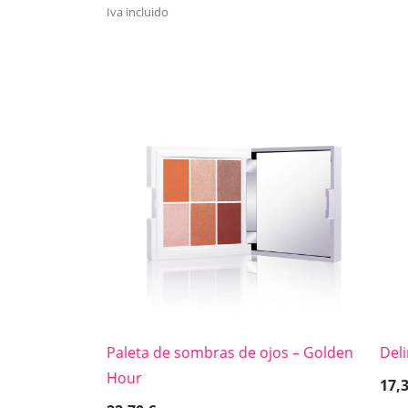
Iva incluido
Paleta de sombras de ojos – Golden
Del
Hour
17,