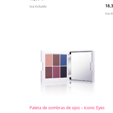
18,
Iva incluido
Iva i
Paleta de sombras de ojos – Iconic Eyes