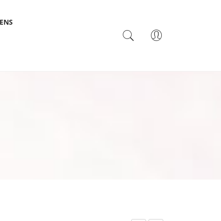
SENS
TACTO