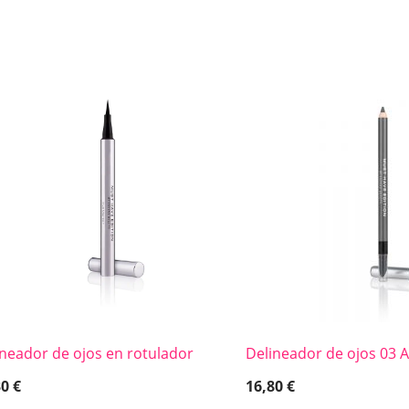
ineador de ojos en rotulador
Delineador de ojos 03
30
€
16,80
€