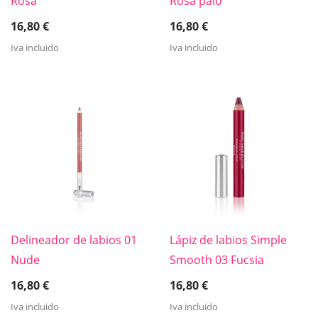
Rosa
Rosa palo
16,80
€
16,80
€
Iva incluido
Iva incluido
Delineador de labios 01
Lápiz de labios Simple
Nude
Smooth 03 Fucsia
16,80
€
16,80
€
Iva incluido
Iva incluido