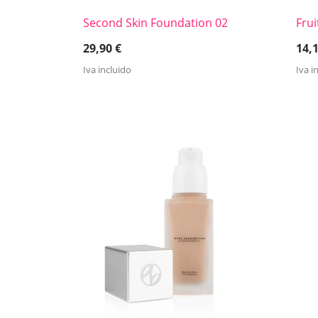
Second Skin Foundation 02
Frui
29,90
€
14,
Iva incluido
Iva i