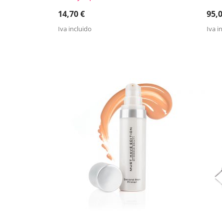
14,70
€
95,
Iva incluido
Iva i