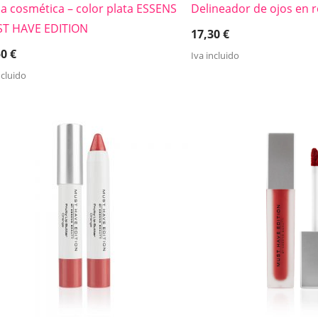
 cosmética – color plata ESSENS
Delineador de ojos en 
T HAVE EDITION
17,30
€
50
€
Iva incluido
ncluido