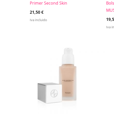
Primer Second Skin
Bolsa
MUS
21,50
€
19,
Iva incluido
Iva i