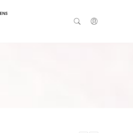
SENS
TACTO