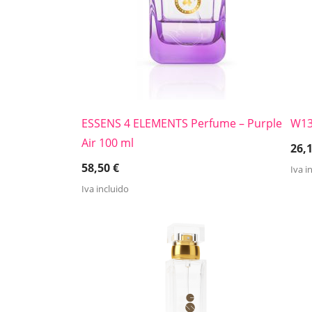
ESSENS 4 ELEMENTS Perfume – Purple
W1
Air 100 ml
26,
58,50
€
Iva i
Iva incluido