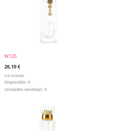
W125
26,10
€
Iva incluido
Disponible:
4
Unidades vendidas:
0