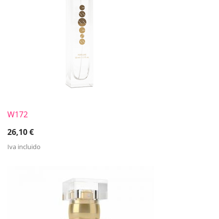
W172
26,10
€
Iva incluido