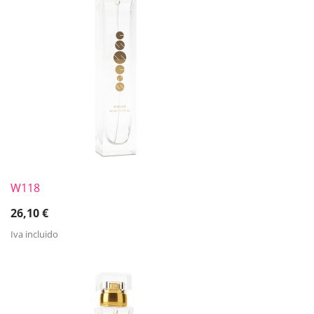
W118
26,10
€
Iva incluido