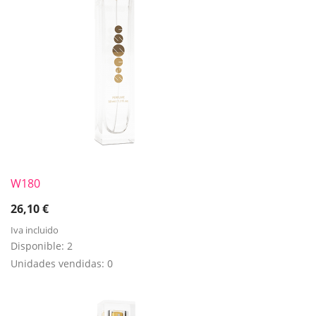
W180
26,10
€
Iva incluido
Disponible:
2
Unidades vendidas:
0