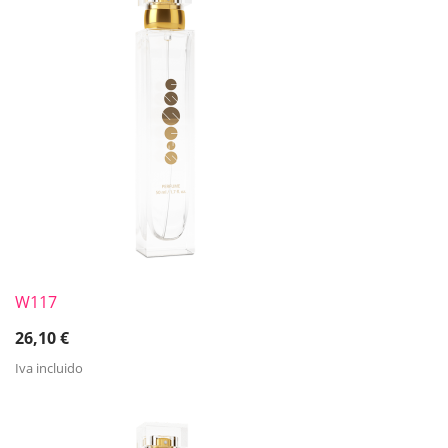
W117
26,10
€
Iva incluido