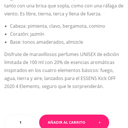
tanto con una brisa que sopla, como con una ráfaga de
Eart
Eart
viento. Es libre, tierna, terca y llena de fuerza.
h
h
100
Cabeza: pimienta, clavo, bergamota, comino
ml
Corazón: jazmín
Base: tonos amaderados, almizcle
Disfrute de maravillosos perfumes UNISEX de edición
limitada de 100 ml con 20% de esencias aromáticas
inspirados en los cuatro elementos básicos: fuego,
agua, tierra y aire, lanzados para el ESSENS Kick OFF
2020 4 Elements, seguro que le sorprenderán.
ESSENS
AÑADIR AL CARRITO
4