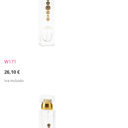
W171
26,10
€
Iva incluido