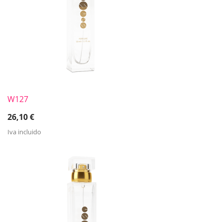
W127
26,10
€
Iva incluido