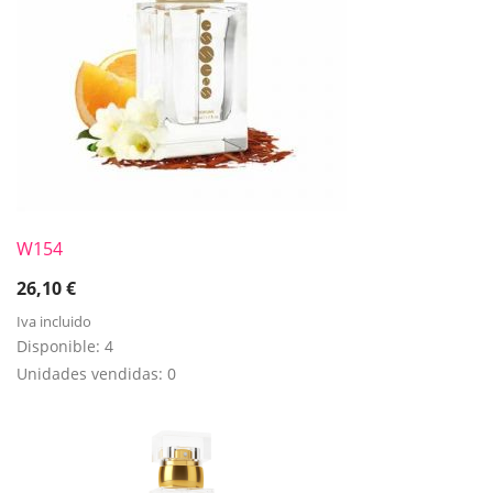
W154
26,10
€
Iva incluido
Disponible:
4
Unidades vendidas:
0