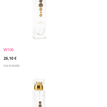
W106
26,10
€
Iva incluido