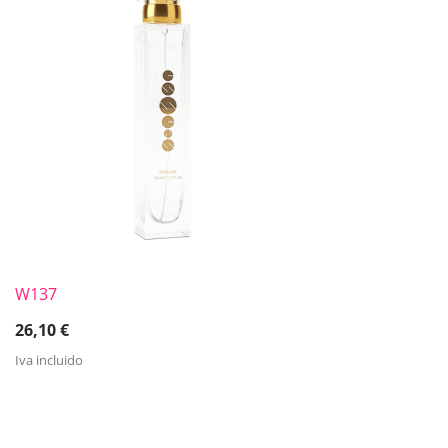
W137
26,10
€
Iva incluido