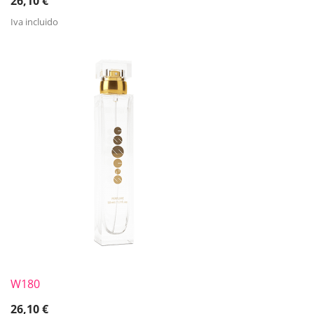
26,10
€
Iva incluido
W180
26,10
€