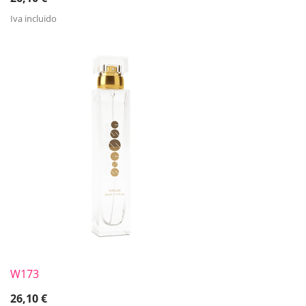
Iva incluido
W173
26,10
€