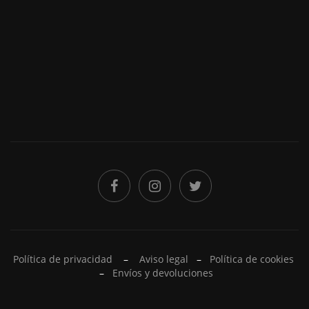
He leído y acepto la
Política de privacidad
Política de privacidad
–
Aviso legal
–
Política de cookies
–
Envíos y devoluciones