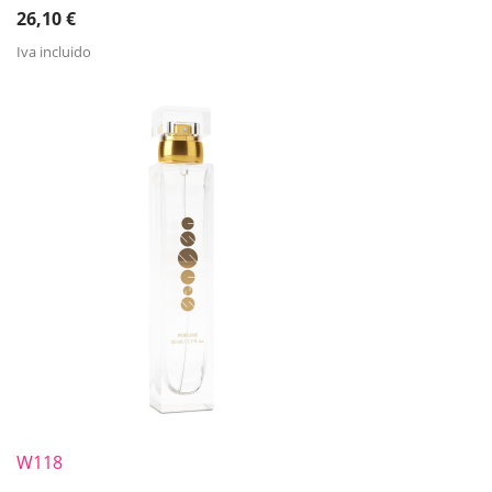
26,10
€
Iva incluido
W118