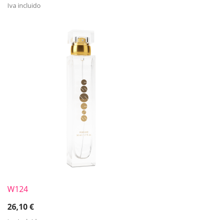
Iva incluido
W124
26,10
€