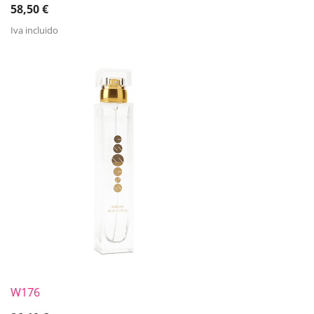
58,50
€
Iva incluido
W176