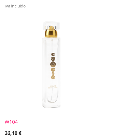
Iva incluido
W104
26,10
€