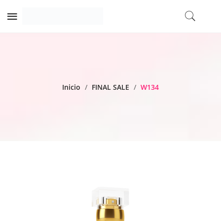
Inicio
/
FINAL SALE
/
W134