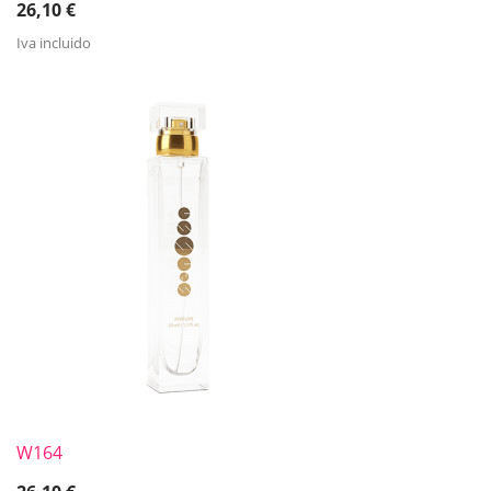
26,10
€
Iva incluido
W164