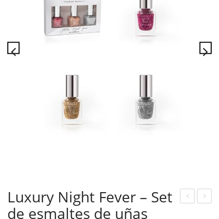
Luxury Night Fever – Set
de esmaltes de uñas
uxu
olsa