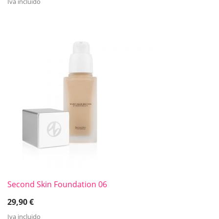
Iva incluido
Second Skin Foundation 06
29,90
€
Iva incluido