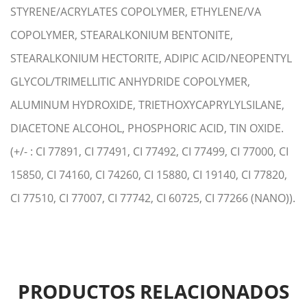
STYRENE/ACRYLATES COPOLYMER, ETHYLENE/VA
COPOLYMER, STEARALKONIUM BENTONITE,
STEARALKONIUM HECTORITE, ADIPIC ACID/NEOPENTYL
GLYCOL/TRIMELLITIC ANHYDRIDE COPOLYMER,
ALUMINUM HYDROXIDE, TRIETHOXYCAPRYLYLSILANE,
DIACETONE ALCOHOL, PHOSPHORIC ACID, TIN OXIDE.
(+/- : CI 77891, CI 77491, CI 77492, CI 77499, CI 77000, CI
15850, CI 74160, CI 74260, CI 15880, CI 19140, CI 77820,
CI 77510, CI 77007, CI 77742, CI 60725, CI 77266 (NANO)).
PRODUCTOS RELACIONADOS