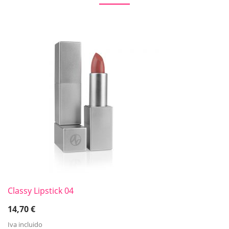
Classy Lipstick 04
14,70
€
Iva incluido