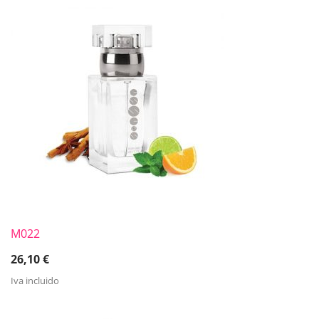
M022
26,10
€
Iva incluido