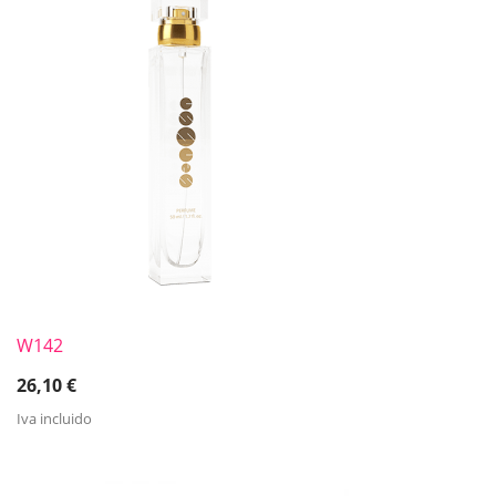
W142
26,10
€
Iva incluido