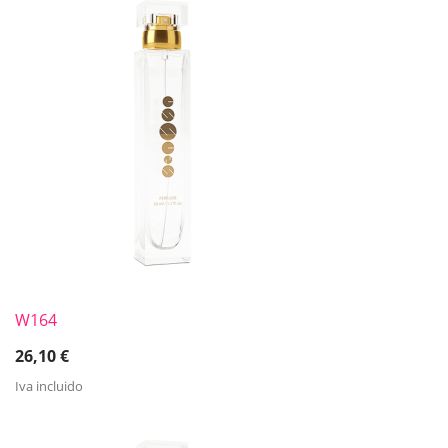
W164
26,10
€
Iva incluido