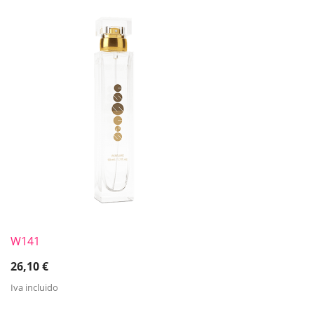
W141
26,10
€
Iva incluido