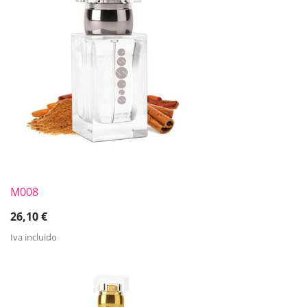
M008
26,10
€
Iva incluido