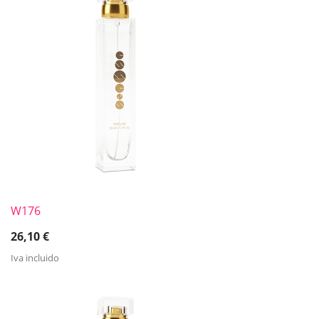
W176
26,10
€
Iva incluido