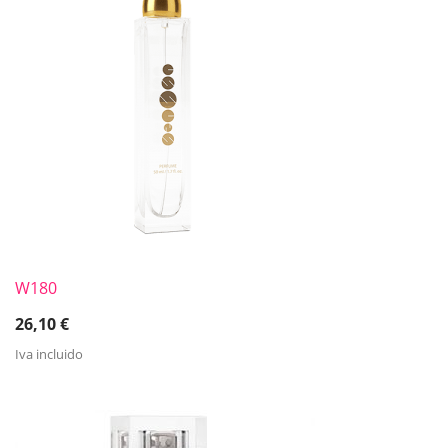
W180
26,10
€
Iva incluido