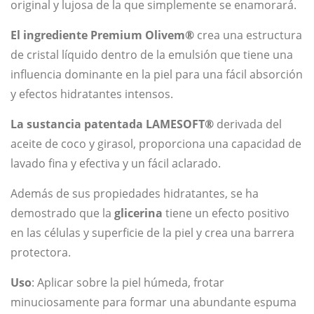
original y lujosa de la que simplemente se enamorará.
eu0
eu0
El ingrediente Premium Olivem®
crea una estructura
3
8
de cristal líquido dentro de la emulsión que tiene una
influencia dominante en la piel para una fácil absorción
y efectos hidratantes intensos.
La sustancia patentada LAMESOFT®
derivada del
aceite de coco y girasol, proporciona una capacidad de
lavado fina y efectiva y un fácil aclarado.
Además de sus propiedades hidratantes, se ha
demostrado que la
glicerina
tiene un efecto positivo
en las células y superficie de la piel y crea una barrera
protectora.
Uso
: Aplicar sobre la piel húmeda, frotar
minuciosamente para formar una abundante espuma