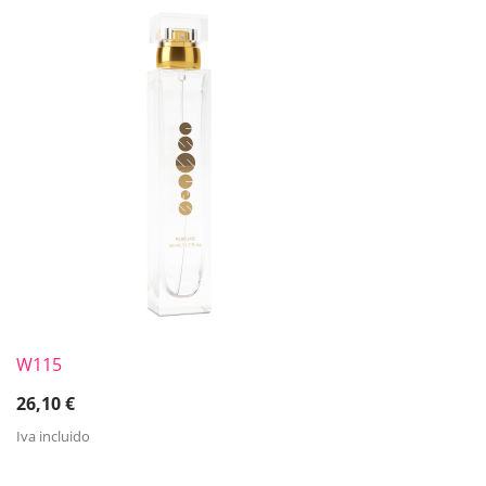
W115
26,10
€
Iva incluido