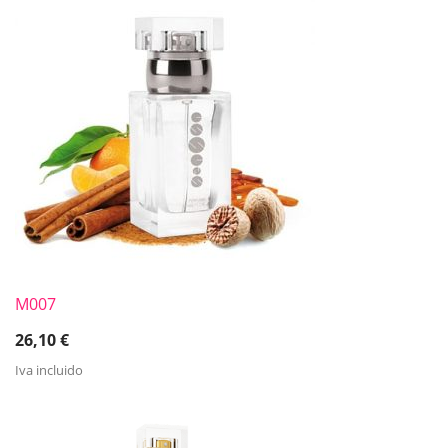
M007
26,10
€
Iva incluido