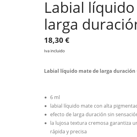
Labial líquid
larga duració
18,30
€
Iva incluido
Labial líquido mate de larga duración
6 ml
labial líquido mate con alta pigmenta
efecto de larga duración sin sensació
la lujosa textura cremosa garantiza u
rápida y precisa