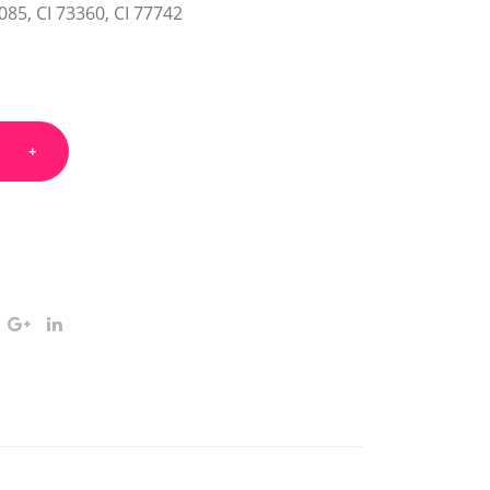
2085, CI 73360, CI 77742