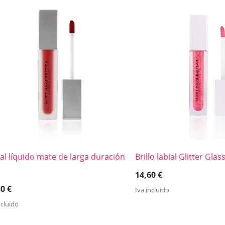
al líquido mate de larga duración
Brillo labial Glitter Gl
14,60
€
30
€
Iva incluido
ncluido