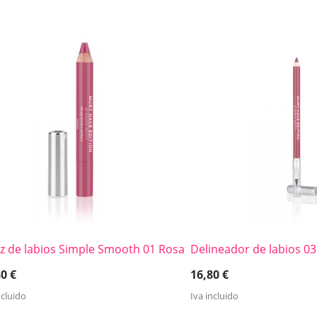
iz de labios Simple Smooth 01 Rosa
Delineador de labios 0
80
€
16,80
€
ncluido
Iva incluido