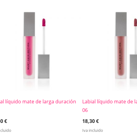
al líquido mate de larga duración
Labial líquido mate de 
06
30
€
18,30
€
ncluido
Iva incluido