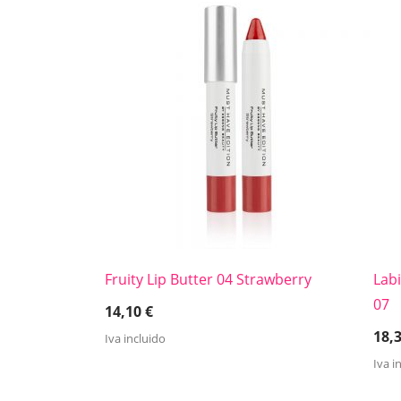
Fruity Lip Butter 04 Strawberry
Labi
07
14,10
€
18,
Iva incluido
Iva i