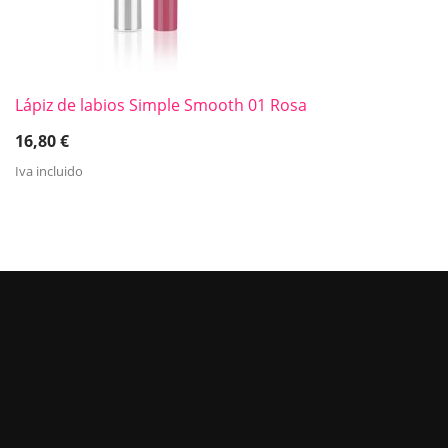
Lápiz de labios Simple Smooth 01 Rosa
16,80
€
Iva incluido
MANTENTE AL DÍA DE NUESTRAS
OFERTAS