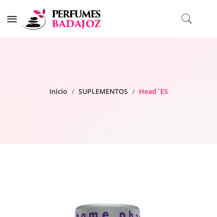
Inicio
/
SUPLEMENTOS
/
Head`ES