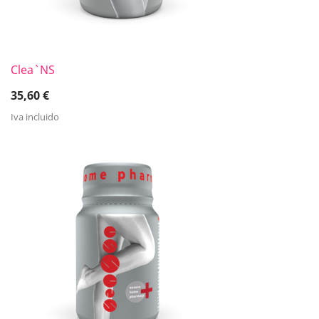
Clea`NS
35,60
€
Iva incluido