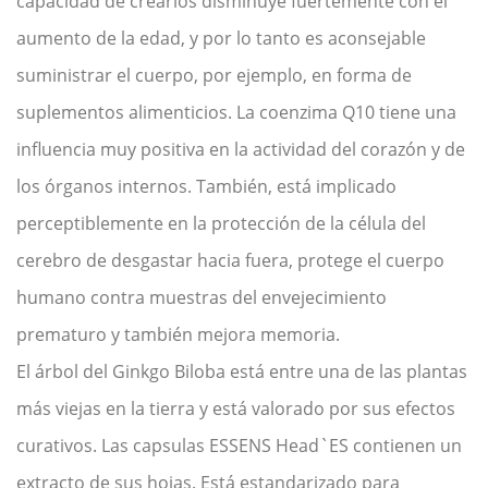
capacidad de crearlos disminuye fuertemente con el
aumento de la edad, y por lo tanto es aconsejable
suministrar el cuerpo, por ejemplo, en forma de
suplementos alimenticios. La coenzima Q10 tiene una
influencia muy positiva en la actividad del corazón y de
los órganos internos. También, está implicado
perceptiblemente en la protección de la célula del
cerebro de desgastar hacia fuera, protege el cuerpo
humano contra muestras del envejecimiento
prematuro y también mejora memoria.
El árbol del Ginkgo Biloba está entre una de las plantas
más viejas en la tierra y está valorado por sus efectos
curativos. Las capsulas ESSENS Head`ES contienen un
extracto de sus hojas. Está estandarizado para