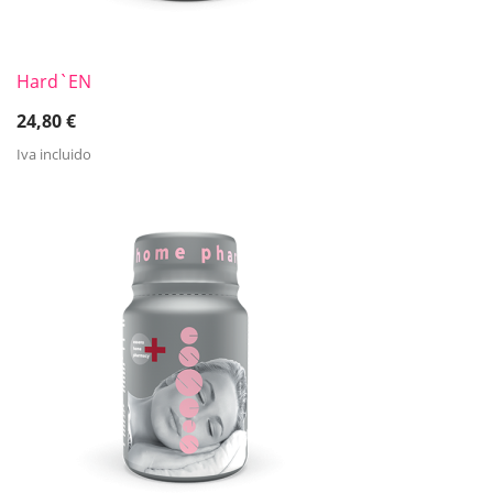
Hard`EN
24,80
€
Iva incluido