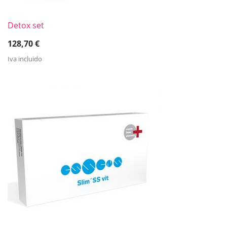
Detox set
128,70
€
Iva incluido