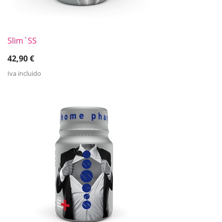
Slim`SS
42,90
€
Iva incluido