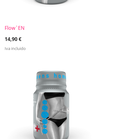
Flow`EN
14,90
€
Iva incluido