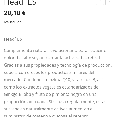
Head`ES
lim
ard
20,10
€
`SS
`EN
Iva incluido
vit
Head`ES
Complemento natural revolucionario para reducir el
dolor de cabeza y aumentar la actividad cerebral.
Gracias a sus propiedades y tecnología de producción,
supera con creces los productos similares del
mercado. Contiene coenzima Q10, vitaminas B, así
como los extractos vegetales estandarizados de
Ginkgo Biloba y fruta de pimienta negra en una
proporción adecuada. Si se usa regularmente, estas
sustancias naturalmente activas aumentan el
suministro de oxígeno y glucosa al cerebro.