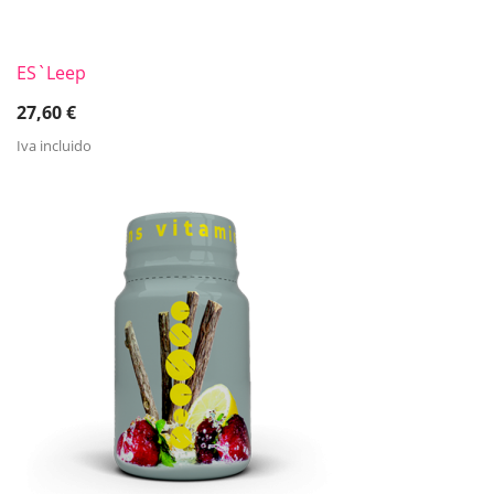
ES`Leep
27,60
€
Iva incluido