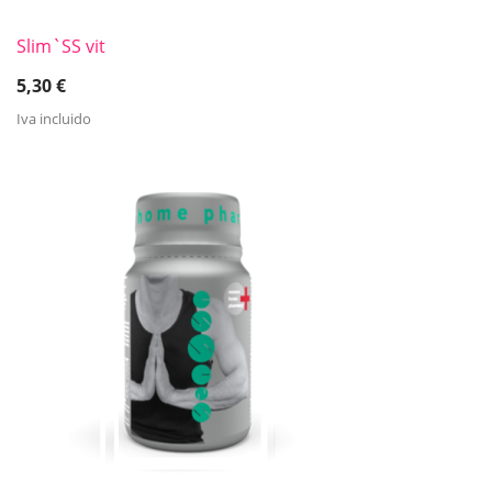
Slim`SS vit
5,30
€
Iva incluido