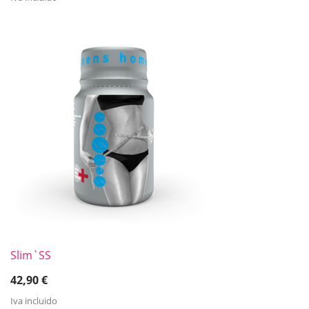
Slim`SS
42,90
€
Iva incluido