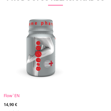
Flow`EN
14,90
€