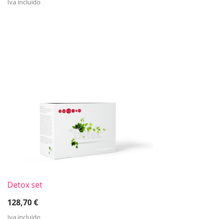
Iva incluido
Detox set
128,70
€
Iva incluido