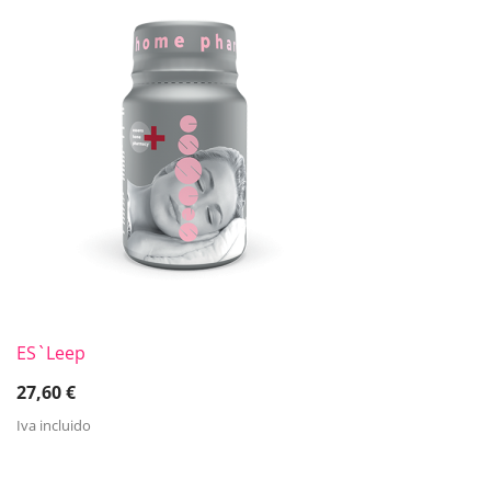
ES`Leep
27,60
€
Iva incluido