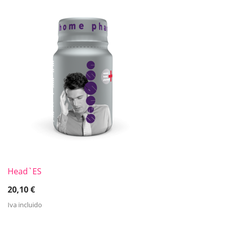
Head`ES
20,10
€
Iva incluido