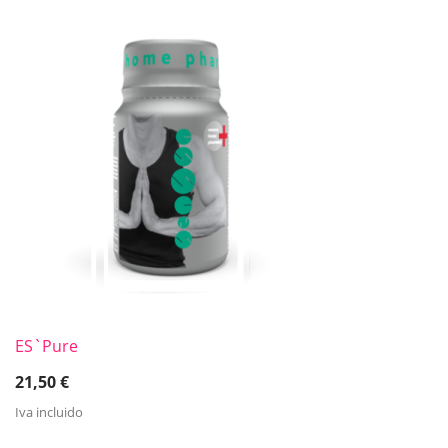
ES`Pure
21,50
€
Iva incluido