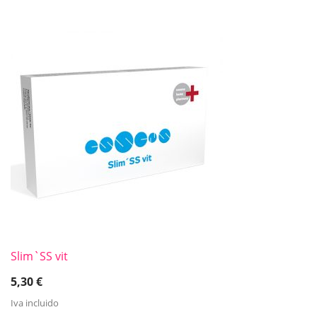
Slim`SS vit
5,30
€
Iva incluido