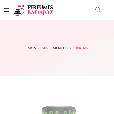
Inicio
/
SUPLEMENTOS
/
Clea`NS