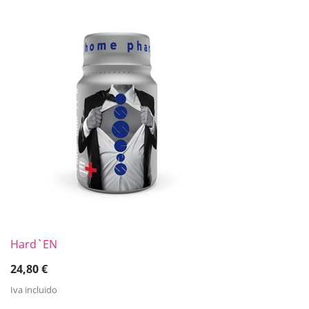
Hard`EN
24,80
€
Iva incluido