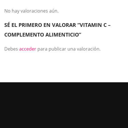
No hay valoraciones aún.
SÉ EL PRIMERO EN VALORAR “VITAMIN C –
COMPLEMENTO ALIMENTICIO”
Debes
acceder
para publicar una valoración.
MANTENTE AL DÍA DE NUESTRAS