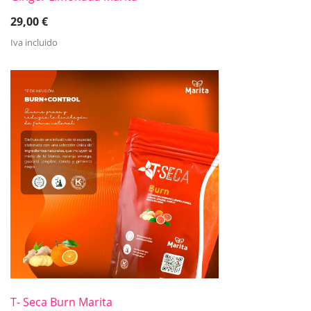
29,00
€
Iva incluido
T- Seca Burn Marita