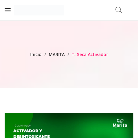
Inicio
/
MARITA
/
T- Seca Activador