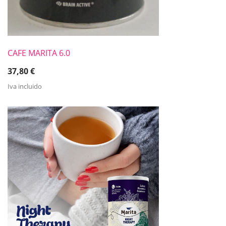
CAFE MARITA 6.0
37,80
€
Iva incluido