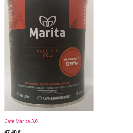
Café Marita 3.0
47,40
€