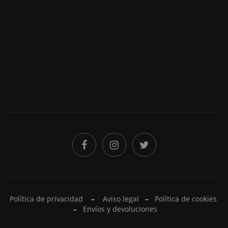
He leído y acepto la
Política de privacidad
Política de privacidad
–
Aviso legal
–
Política de cookies
–
Envíos y devoluciones