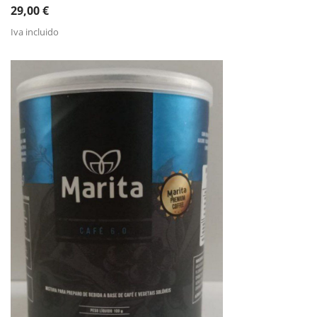
29,00
€
Iva incluido