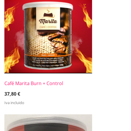
Café Marita Burn + Control
37,80
€
Iva incluido