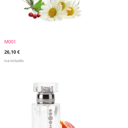
M001
26,10
€
Iva incluido