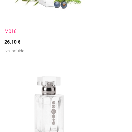
M016
26,10
€
Iva incluido