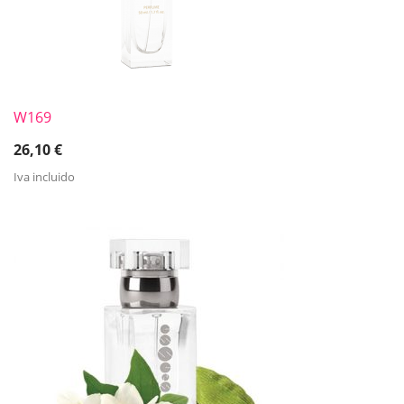
W169
26,10
€
Iva incluido