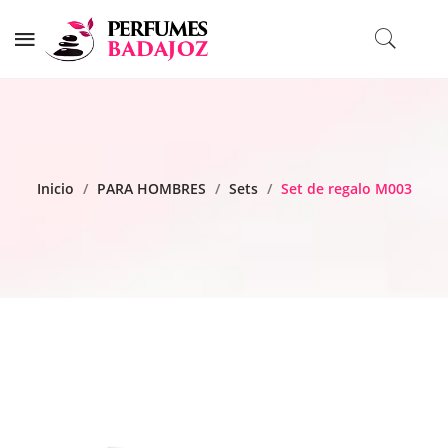
Inicio
/
PARA HOMBRES
/
Sets
/
Set de regalo M003