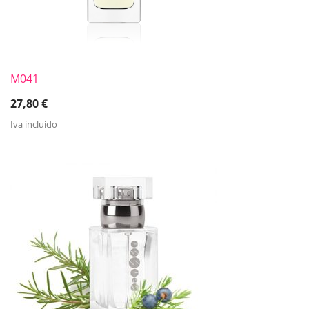
M041
27,80
€
Iva incluido