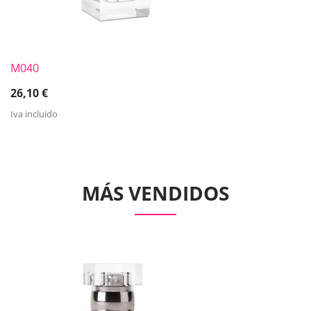
M040
26,10
€
Iva incluido
MÁS VENDIDOS