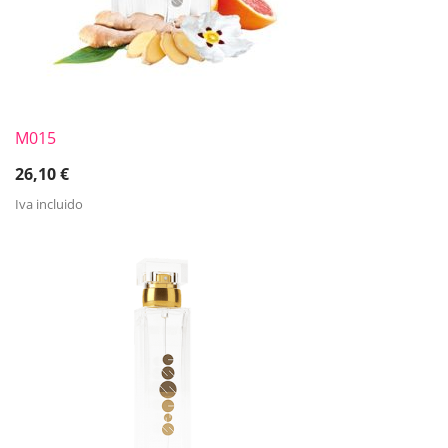
M015
26,10
€
Iva incluido