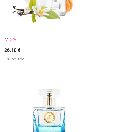
M029
26,10
€
Iva incluido