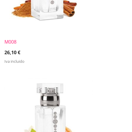
M008
26,10
€
Iva incluido