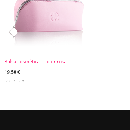
Bolsa cosmética – color rosa
19,50
€
Iva incluido