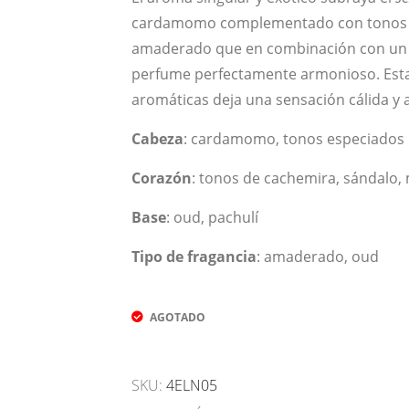
cardamomo complementado con tonos e
amaderado que en combinación con un 
perfume perfectamente armonioso. Esta
aromáticas deja una sensación cálida y 
Cabeza
: cardamomo, tonos especiados
Corazón
: tonos de cachemira, sándalo,
Base
: oud, pachulí
Tipo de fragancia
: amaderado, oud
AGOTADO
SKU:
4ELN05