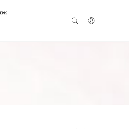
SENS
TACTO