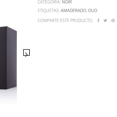
CATEGORÍA:
NOIR
ETIQUETAS:
AMADERADO
,
OUD
COMPARTE ESTE PRODUCTO.