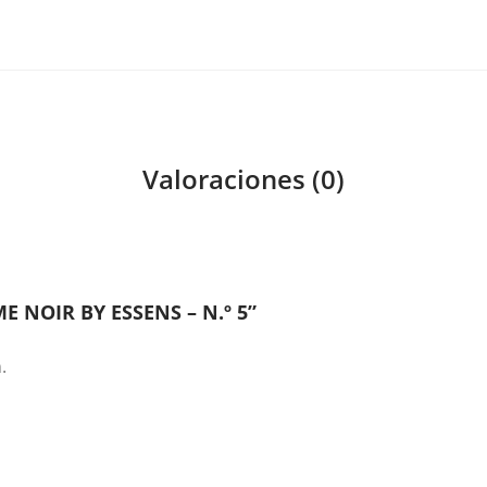
Valoraciones (0)
 NOIR BY ESSENS – N.º 5”
.