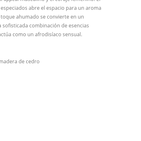
speciados abre el espacio para un aroma
toque ahumado se convierte en un
 sofisticada combinación de esencias
actúa como un afrodisíaco sensual.
 madera de cedro