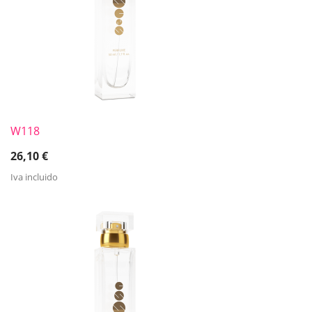
W118
26,10
€
Iva incluido