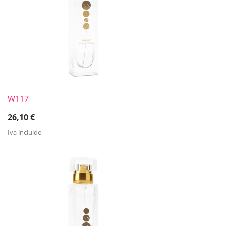
W117
26,10
€
Iva incluido