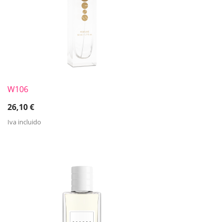
W106
26,10
€
Iva incluido