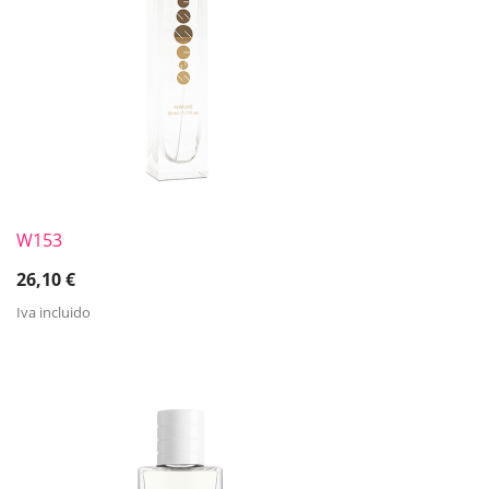
W153
26,10
€
Iva incluido