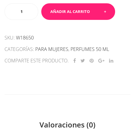
Perfume
AÑADIR AL CARRITO
mujer
w186
cantidad
SKU:
W18650
CATEGORÍAS:
PARA MUJERES
,
PERFUMES 50 ML
COMPARTE ESTE PRODUCTO.
Valoraciones (0)