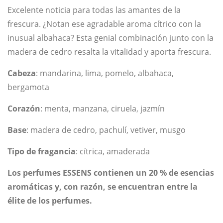
85
87
Excelente noticia para todas las amantes de la
frescura. ¿Notan ese agradable aroma cítrico con la
inusual albahaca? Esta genial combinación junto con la
madera de cedro resalta la vitalidad y aporta frescura.
Cabeza
: mandarina, lima, pomelo, albahaca,
bergamota
Corazón
: menta, manzana, ciruela, jazmín
Base
: madera de cedro, pachulí, vetiver, musgo
Tipo de fragancia
: cítrica, amaderada
Los perfumes ESSENS contienen un 20 % de esencias
aromáticas y, con razón, se encuentran entre la
élite de los perfumes.