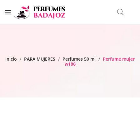
Inicio
/
PARA MUJERES
/
Perfumes 50 ml
/
Perfume mujer
w186