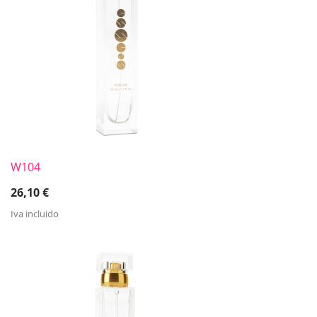
W104
26,10
€
Iva incluido