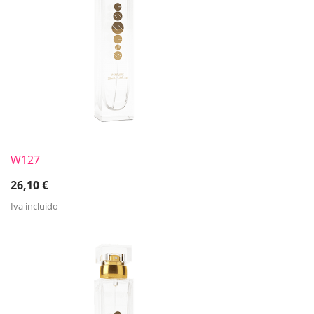
W127
26,10
€
Iva incluido