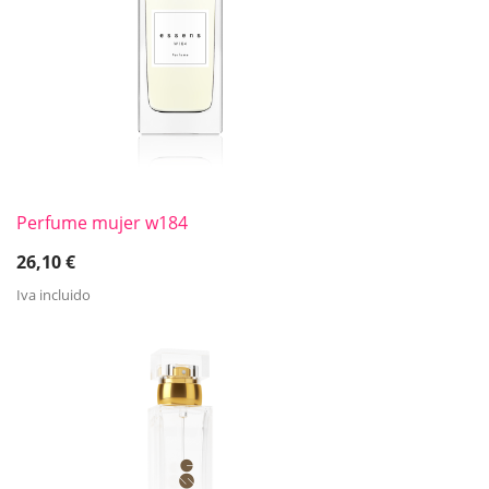
Perfume mujer w184
26,10
€
Iva incluido