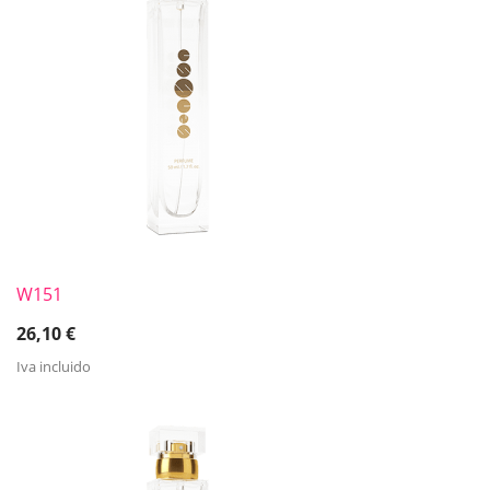
W151
26,10
€
Iva incluido