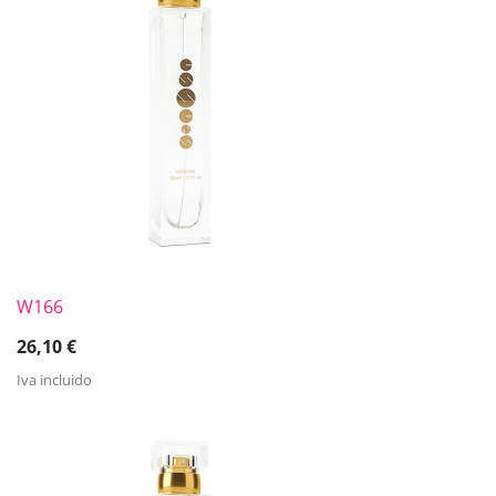
W166
26,10
€
Iva incluido