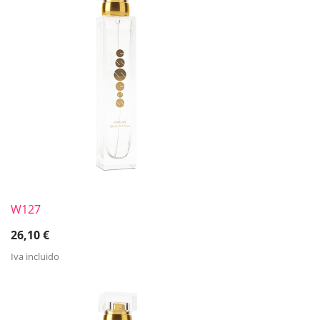
W127
26,10
€
Iva incluido