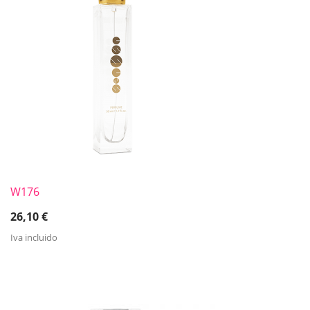
W176
26,10
€
Iva incluido