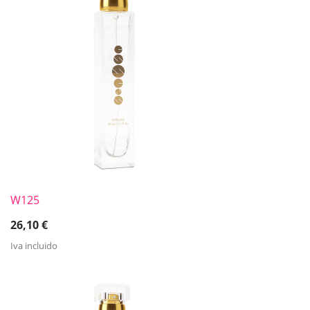
W125
26,10
€
Iva incluido