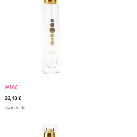
W106
26,10
€
Iva incluido