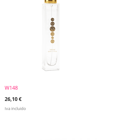
W148
26,10
€
Iva incluido