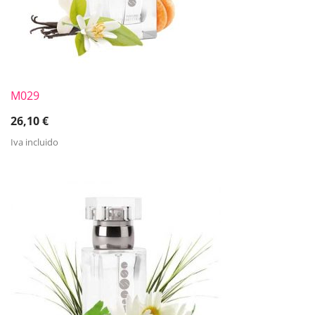
M029
26,10
€
Iva incluido