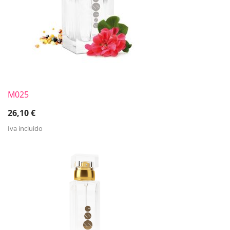
M025
26,10
€
Iva incluido