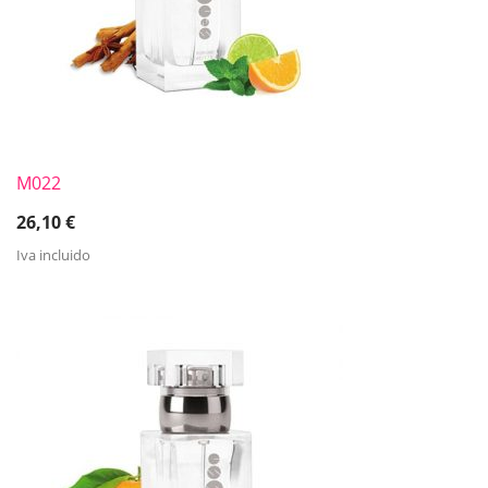
M022
26,10
€
Iva incluido