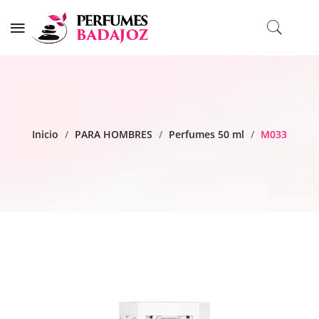
Inicio
/
PARA HOMBRES
/
Perfumes 50 ml
/
M033