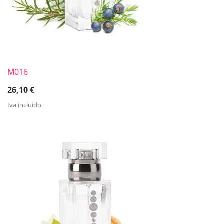
M016
26,10
€
Iva incluido