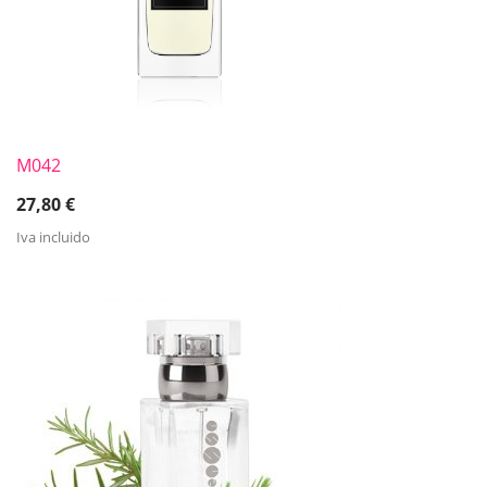
M042
27,80
€
Iva incluido