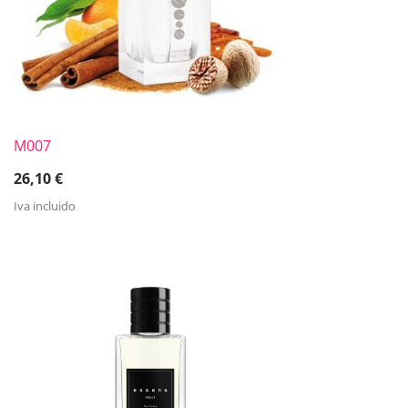
M007
26,10
€
Iva incluido