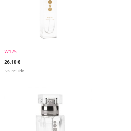
W125
26,10
€
Iva incluido