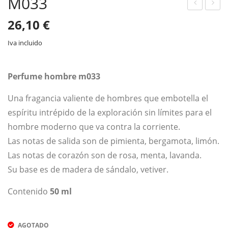
M033
032
163
26,10
€
Iva incluido
Perfume hombre m033
Una fragancia valiente de hombres que embotella el
espíritu intrépido de la exploración sin límites para el
hombre moderno que va contra la corriente.
Las notas de salida son de pimienta, bergamota, limón.
Las notas de corazón son de rosa, menta, lavanda.
Su base es de madera de sándalo, vetiver.
Contenido
50 ml
AGOTADO