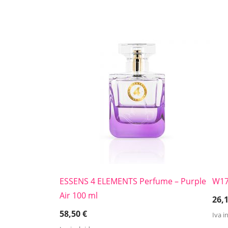
ESSENS 4 ELEMENTS Perfume – Purple
W1
Air 100 ml
26,
58,50
€
Iva i