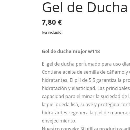
Gel de Duch
7,80
€
Iva incluido
Gel de ducha mujer w118
El gel de ducha perfumado para uso diar
Contiene aceite de semilla de cáñamo y
hidratantes. El pH de 5.5 garantiza la p
hidratación y elasticidad. Las principal
capacidad para eliminar la suciedad de la
la piel queda lisa, suave y protegida co
hidratantes regenera la piel de manera ef
envejecimiento.
Nuestro consejo: Si utiliza productos ad