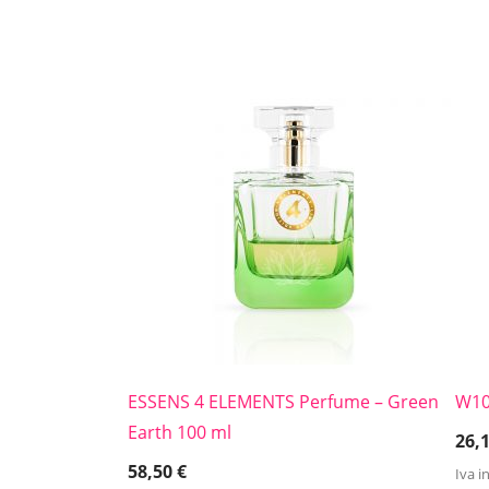
ESSENS 4 ELEMENTS Perfume – Green
W1
Earth 100 ml
26,
58,50
€
Iva i