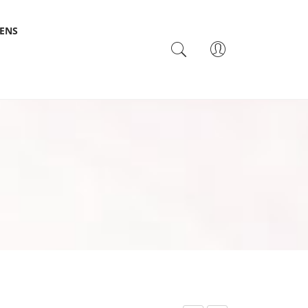
SENS
TACTO