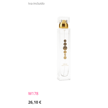
Iva incluido
W178
26,10
€