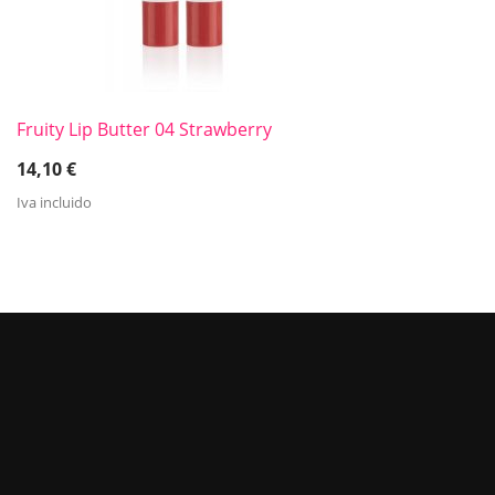
Fruity Lip Butter 04 Strawberry
14,10
€
Iva incluido
MANTENTE AL DÍA DE NUESTRAS