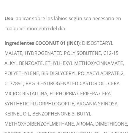
Uso
: aplicar sobre los labios según sea necesario en
cualquier momento del día.
Ingredientes COCONUT 01 (INCI)
: DIISOSTEARYL
MALATE, HYDROGENATED POLYISOBUTENE, C12-15
ALKYL BENZOATE, ETHYLHEXYL METHOXYCINNAMATE,
POLYETHYLENE, BIS-DIGLYCERYL POLYACYLADIPATE-2,
CI 77891, PPG-3 HYDROGENATED CASTOR OIL, CERA
MICROCRISTALLINA, EUPHORBIA CERIFERA CERA,
SYNTHETIC FLUORPHLOGOPITE, ARGANIA SPINOSA
KERNEL OIL, BENZOPHENONE-3, BUTYL
METHOXYDIBENZOYLMETHANE, AROMA, DIMETHICONE,