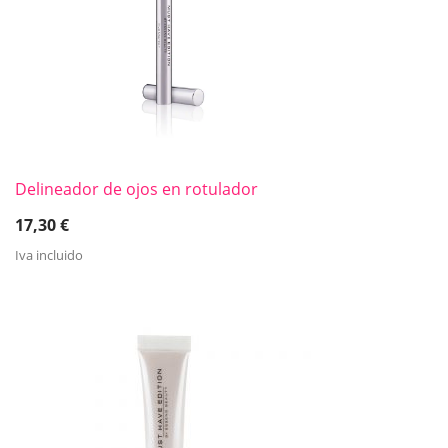
Delineador de ojos en rotulador
17,30
€
Iva incluido