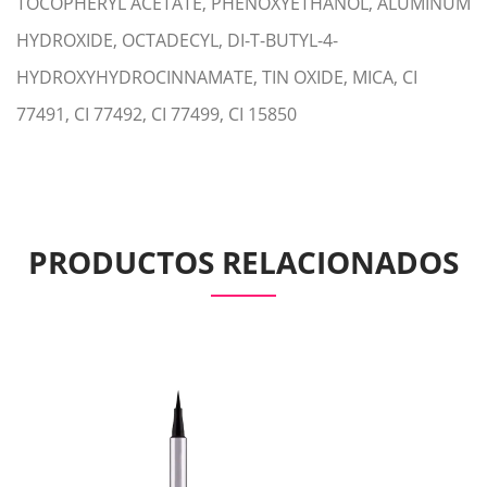
TOCOPHERYL ACETATE, PHENOXYETHANOL, ALUMINUM
HYDROXIDE, OCTADECYL, DI-T-BUTYL-4-
HYDROXYHYDROCINNAMATE, TIN OXIDE, MICA, CI
77491, CI 77492, CI 77499, CI 15850
PRODUCTOS RELACIONADOS