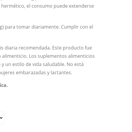
re hermético, el consumo puede extenderse
 g) para tomar diariamente. Cumplir con el
is diaria recomendada. Este producto fue
alimenticio. Los suplementos alimenticios
 y un estilo de vida saludable. No está
ujeres embarazadas y lactantes.
ica.