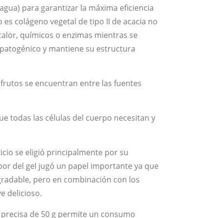
agua) para garantizar la máxima eficiencia
es colágeno vegetal de tipo II de acacia no
calor, químicos o enzimas mientras se
 patogénico y mantiene su estructura
 frutos se encuentran entre las fuentes
ue todas las células del cuerpo necesitan y
cio se eligió principalmente por su
bor del gel jugó un papel importante ya que
gradable, pero en combinación con los
e delicioso.
a precisa de 50 g permite un consumo