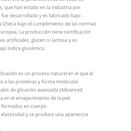
, que han estado en la industria por
fue desarrollado y es fabricado bajo
ca Checa bajo el cumplimiento de las normas
uropea. La producción tiene certificación
 artificiales, gluten ni lactosa y es
ajo índice glucémico.
glicación es un proceso natural en el que el
ne a las proteínas y forma moléculas
ales de glicación avanzada (Advanced
a en el envejecimiento de la piel
ya formados en cuerpo
u elasticidad y se produce una apariencia
o