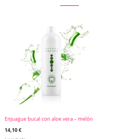
Enjuague bucal con aloe vera – melón
14,10
€