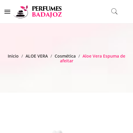
Inicio
/
ALOE VERA
/
Cosmética
/
Aloe Vera Espuma de
afeitar