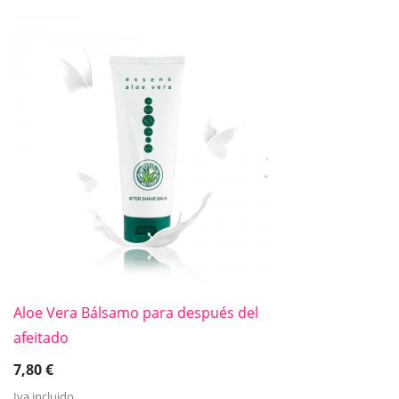
Aloe Vera Bálsamo para después del
afeitado
7,80
€
Iva incluido