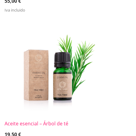
55,00
€
Iva incluido
Aceite esencial – Árbol de té
19,50
€