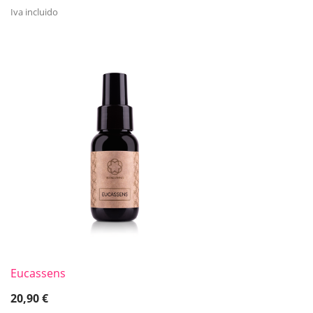
Iva incluido
Eucassens
20,90
€