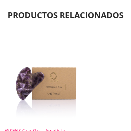
PRODUCTOS RELACIONADOS
ESSENS Gua Sha – Amatista