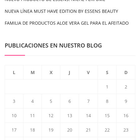
NUEVA LÍNEA MUST HAVE EDITION BY ESSENS BEAUTY
FAMILIA DE PRODUCTOS ALOE VERA GEL PARA EL AFEITADO
PUBLICACIONES EN NUESTRO BLOG
L
M
X
J
V
S
D
1
2
3
4
5
6
7
8
9
10
11
12
13
14
15
16
17
18
19
20
21
22
23