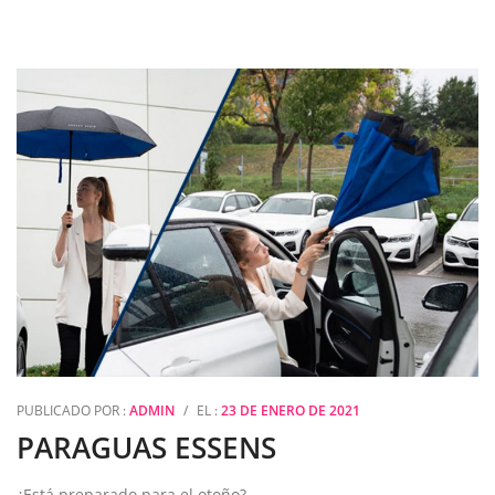
PUBLICADO POR :
ADMIN
/
EL :
23 DE ENERO DE 2021
PARAGUAS ESSENS
¿Está preparado para el otoño?