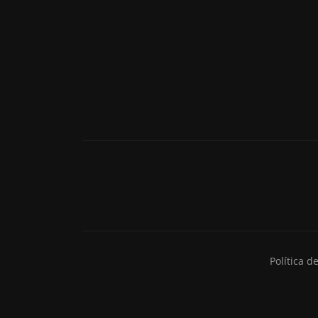
Política d