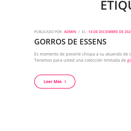
ETIQ
PUBLICADO POR :
ADMIN
/
EL :
14 DE DICIEMBRE DE 202
GORROS DE ESSENS
Es momento de ponerle chispa a su atuendo de i
Tenemos para usted una colección limitada de
g
Leer Más