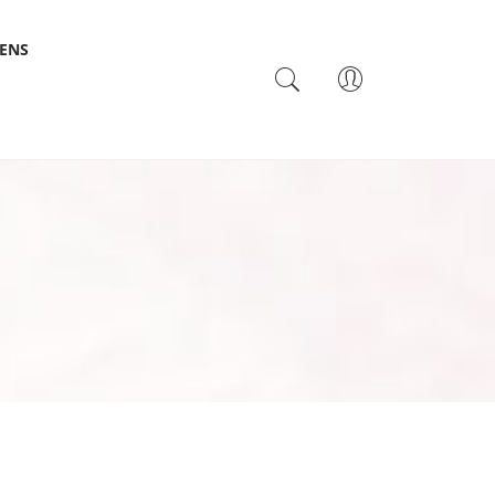
SENS
TACTO