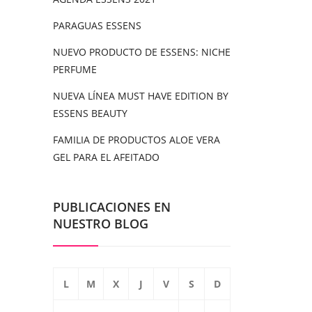
PARAGUAS ESSENS
NUEVO PRODUCTO DE ESSENS: NICHE
PERFUME
NUEVA LÍNEA MUST HAVE EDITION BY
ESSENS BEAUTY
FAMILIA DE PRODUCTOS ALOE VERA
GEL PARA EL AFEITADO
PUBLICACIONES EN
NUESTRO BLOG
L
M
X
J
V
S
D