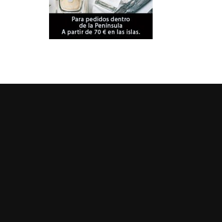
S
noticias