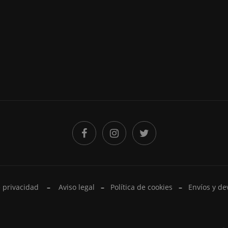
e privacidad
–
Aviso legal
–
Política de cookies
–
Envíos y de