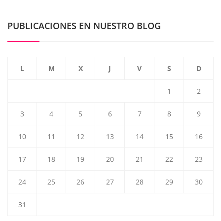
PUBLICACIONES EN NUESTRO BLOG
L
M
X
J
V
S
D
1
2
3
4
5
6
7
8
9
10
11
12
13
14
15
16
17
18
19
20
21
22
23
24
25
26
27
28
29
30
31