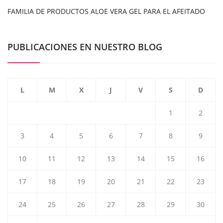
FAMILIA DE PRODUCTOS ALOE VERA GEL PARA EL AFEITADO
PUBLICACIONES EN NUESTRO BLOG
L
M
X
J
V
S
D
1
2
3
4
5
6
7
8
9
10
11
12
13
14
15
16
17
18
19
20
21
22
23
24
25
26
27
28
29
30